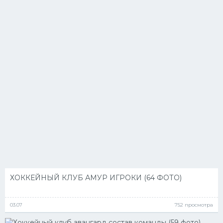
ХОККЕЙНЫЙ КЛУБ АМУР ИГРОКИ (64 ФОТО)
03.07
752 просмотра