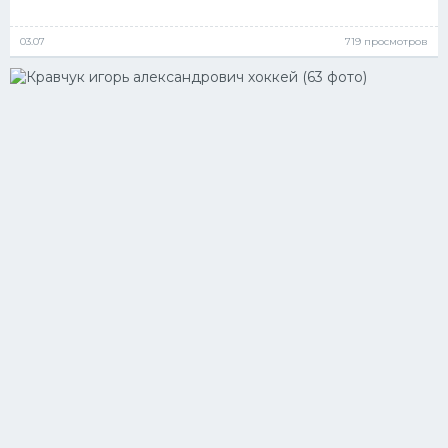
03.07
719 просмотров