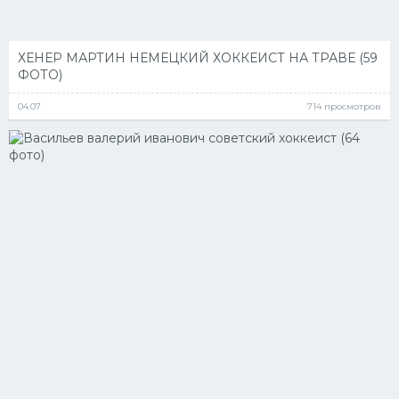
ХЕНЕР МАРТИН НЕМЕЦКИЙ ХОККЕИСТ НА ТРАВЕ (59
ФОТО)
04.07
714 просмотров