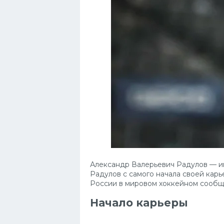
Александр Валерьевич Радулов — имя
Радулов с самого начала своей карь
России в мировом хоккейном сообщес
Начало карьеры