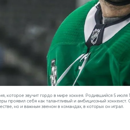
, которое звучит гордо в мире хоккея. Родившийся 5 июля 1
еры проявил себя как талантливый и амбициозный хоккеист. 
тве, но и важным звеном в командах, в которых он играл.