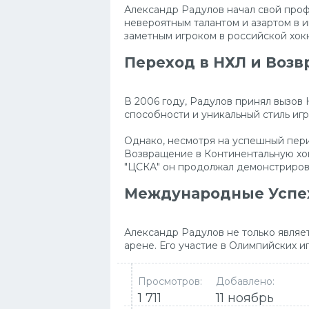
Александр Радулов начал свой профе
невероятным талантом и азартом в и
заметным игроком в российской хок
Переход в НХЛ и Воз
В 2006 году, Радулов принял вызов
способности и уникальный стиль игр
Однако, несмотря на успешный пери
Возвращение в Континентальную хокк
"ЦСКА" он продолжал демонстриров
Международные Успе
Александр Радулов не только являе
арене. Его участие в Олимпийских и
Просмотров:
Добавлено:
1 711
11 ноябрь