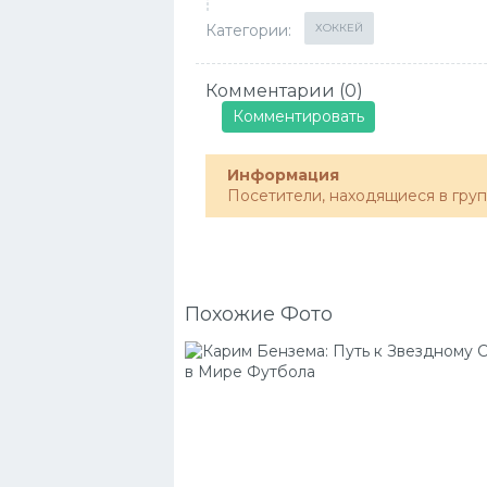
Категории:
ХОККЕЙ
Комментарии (0)
Комментировать
Информация
Посетители, находящиеся в гру
Похожие Фото