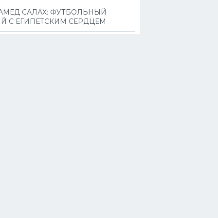
АМЕД САЛАХ: ФУТБОЛЬНЫЙ
ИЙ С ЕГИПЕТСКИМ СЕРДЦЕМ