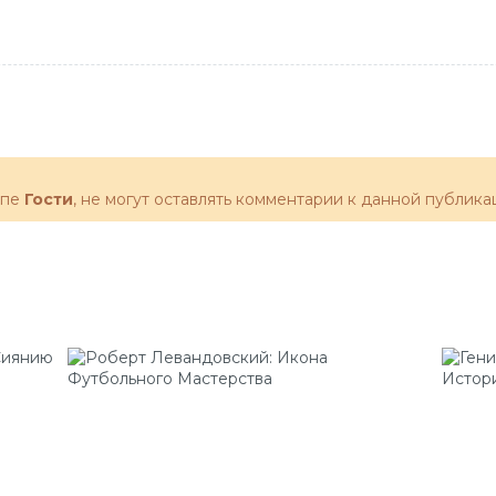
ппе
Гости
, не могут оставлять комментарии к данной публика