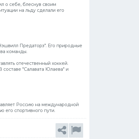
ил о себе, блеснув своим
итуации на льду сделали его
"Нэшвилл Предаторз". Его природные
ава команды.
авлять отечественный хоккей.
В составе "Салавата Юлаева" и
ставляет Россию на международной
ю его спортивного пути.