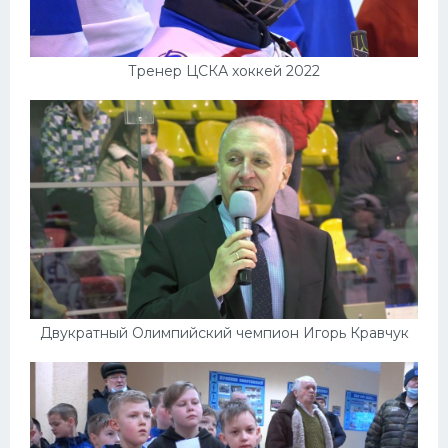
Тренер ЦСКА хоккей 2022
Двукратный Олимпийский чемпион Игорь Кравчук