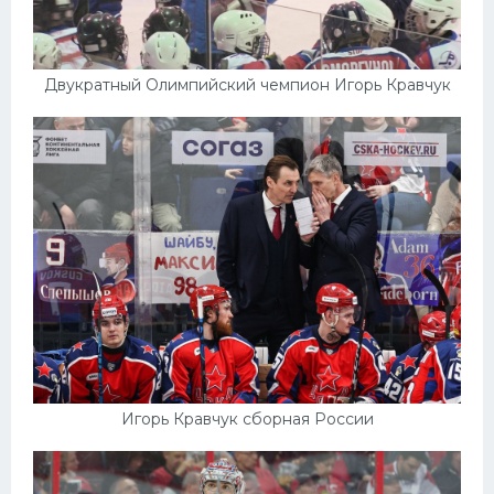
Двукратный Олимпийский чемпион Игорь Кравчук
Игорь Кравчук сборная России