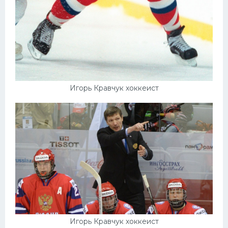
Игорь Кравчук хоккеист
Игорь Кравчук хоккеист