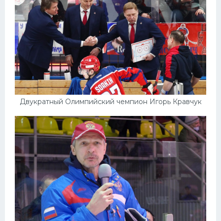
Двукратный Олимпийский чемпион Игорь Кравчук