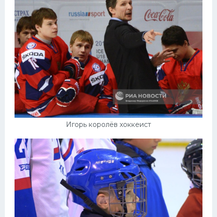
Игорь королёв хоккеист