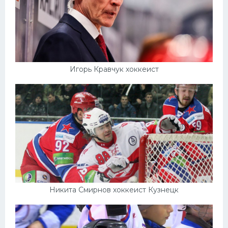
Игорь Кравчук хоккеист
Никита Смирнов хоккеист Кузнецк