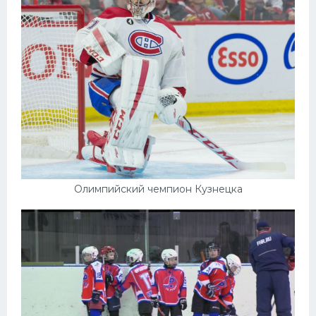
Олимпийский чемпион Кузнецка