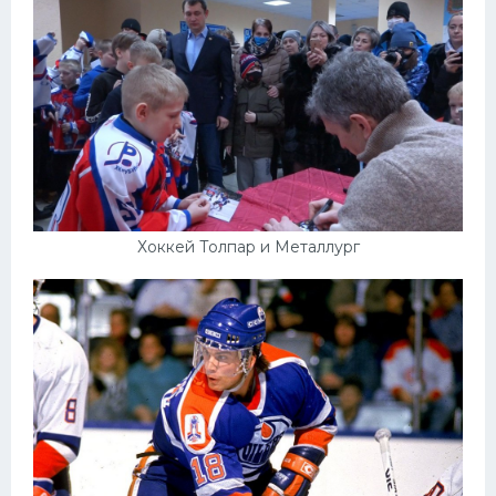
Хоккей Толпар и Металлург