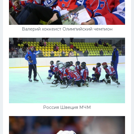
Валерий хоккеист Олимпийский чемпион
Россия Швеция МЧМ