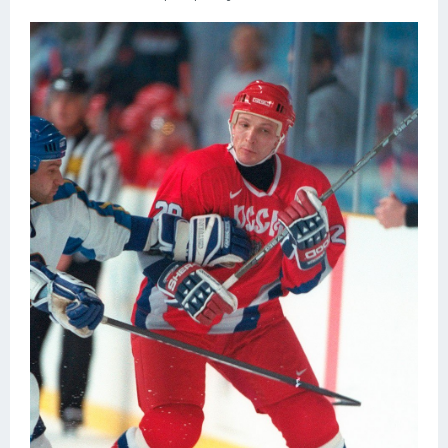
Конькобежный спорт
Тренажеры
Интерьер квартиры