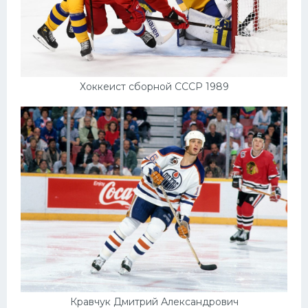
Хоккеист сборной СССР 1989
Кравчук Дмитрий Александрович