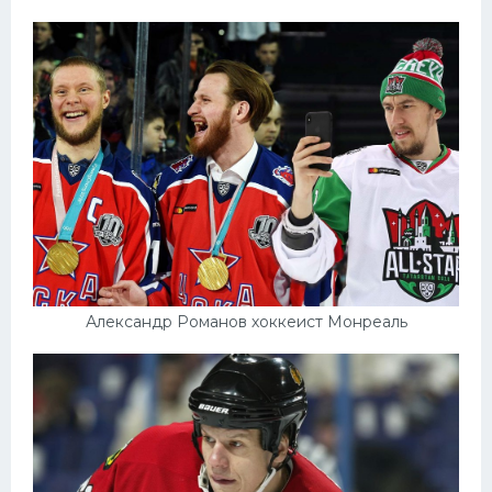
Александр Романов хоккеист Монреаль