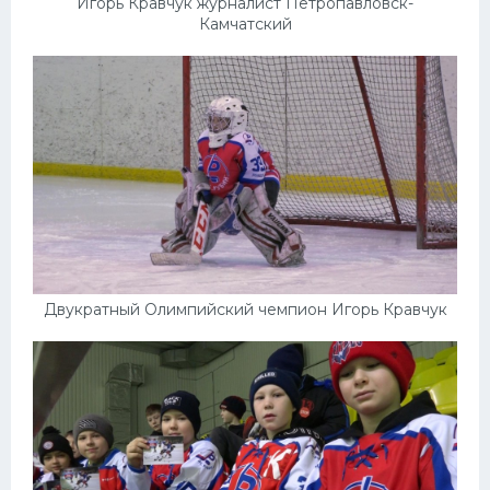
Игорь Кравчук журналист Петропавловск-
Камчатский
Двукратный Олимпийский чемпион Игорь Кравчук