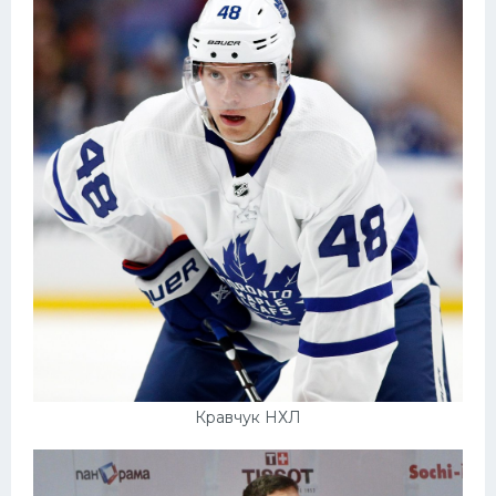
Кравчук НХЛ