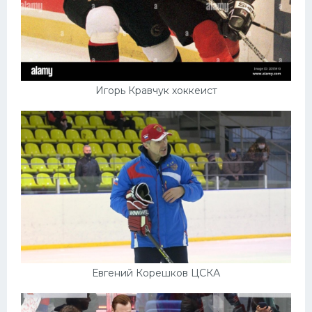
Игорь Кравчук хоккеист
Евгений Корешков ЦСКА