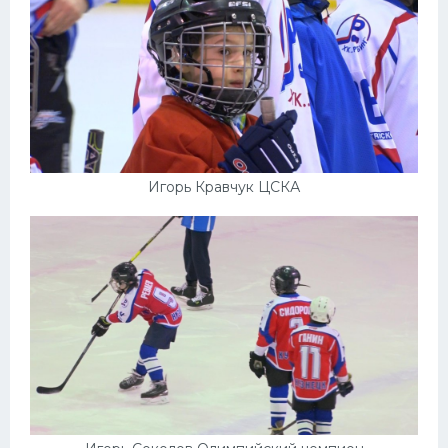
Игорь Кравчук ЦСКА