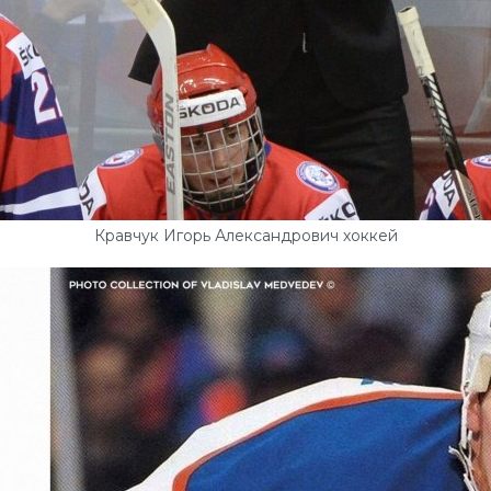
Кравчук Игорь Александрович хоккей