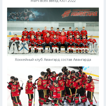
Матч всех звёзд КХЛ 2022
Хоккейный клуб Авангард состав Авангарда