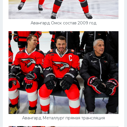
Авангард Омск состав 2009 год
Авангард Металлург прямая трансляция