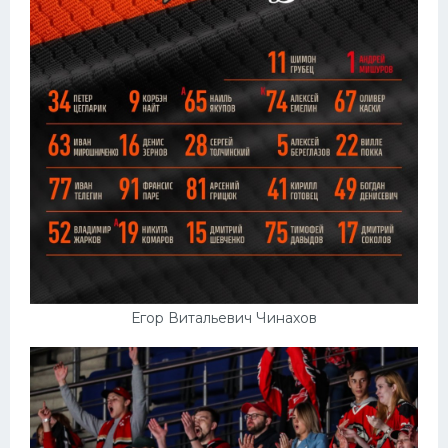
Егор Витальевич Чинахов