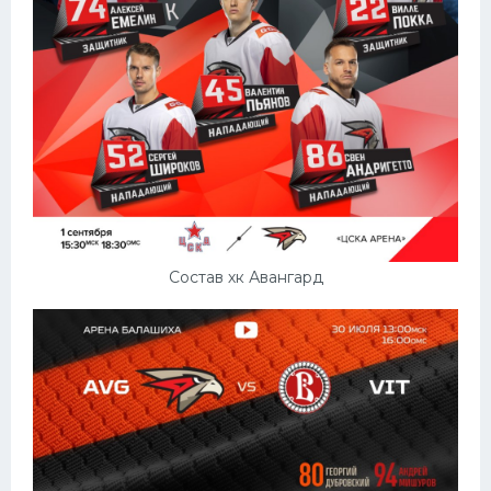
Состав хк Авангард