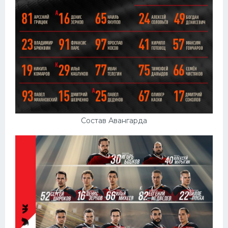
Состав Авангарда