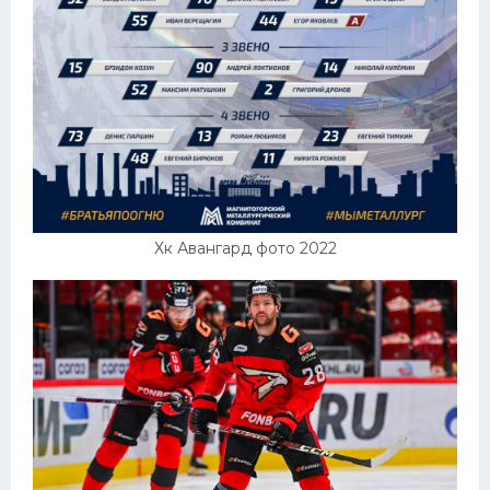
Хк Авангард фото 2022