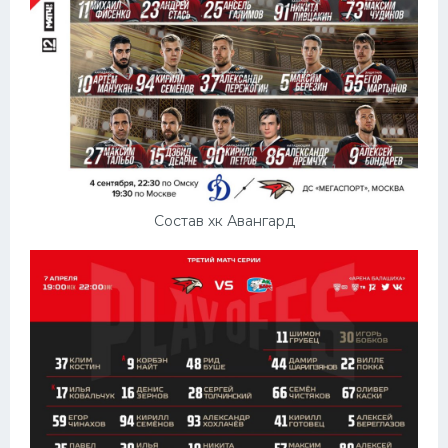
Состав хк Авангард