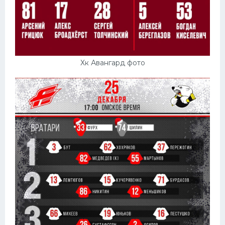
Хк Авангард фото