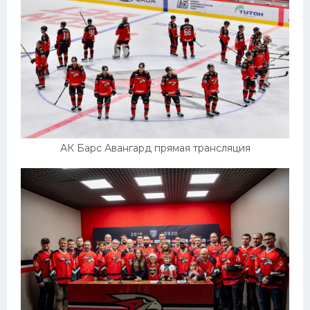
АК Барс Авангард прямая трансляция