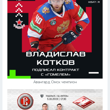
Авангард Омск чемпион