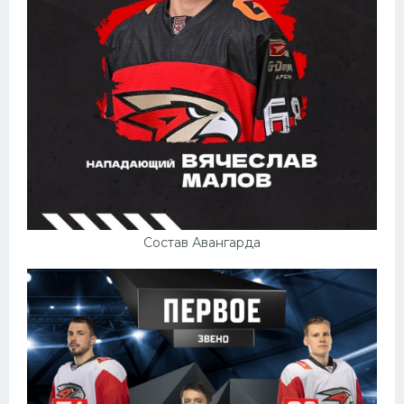
Состав Авангарда