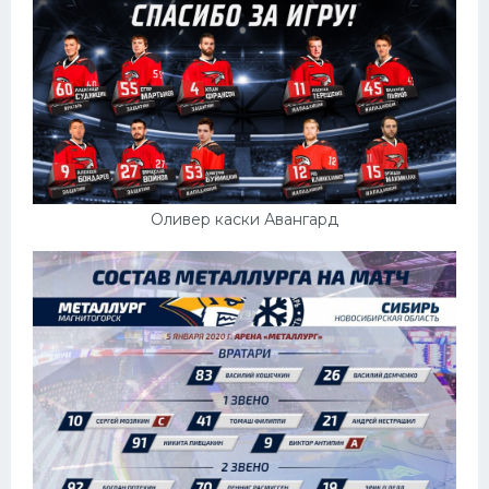
Оливер каски Авангард