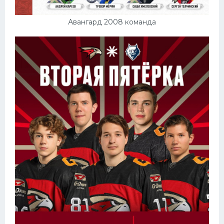
Авангард 2008 команда