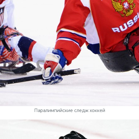
Паралимпийские следж хоккей