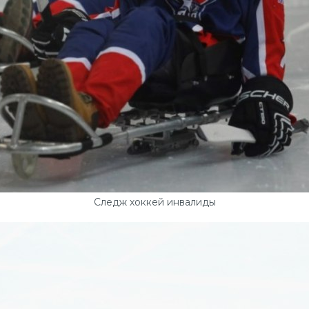
Следж хоккей инвалиды