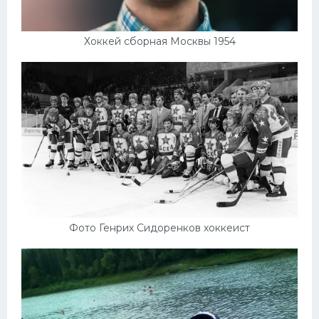
Хоккей сборная Москвы 1954
Фото Генрих Сидоренков хоккеист