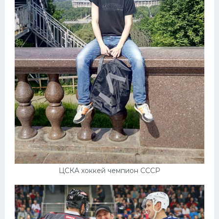
ЦСКА хоккей чемпион СССР