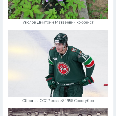
Уколов Дмитрий Матвеевич хоккеист
Сборная СССР хоккей 1956 Сологубов