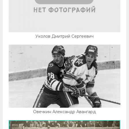
Уколов Дмитрий Сергеевич
Овечкин Александр Авангард