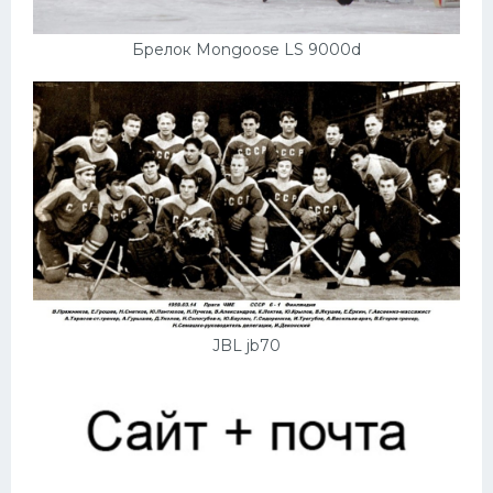
Брелок Mongoose LS 9000d
JBL jb70