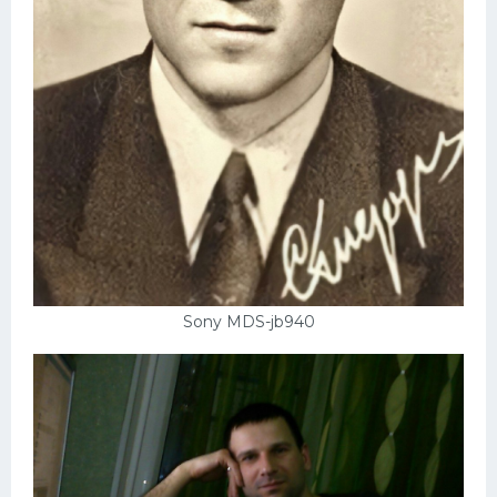
Sony MDS-jb940