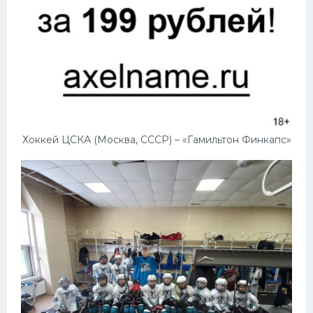
Хоккей ЦСКА (Москва, СССР) – «Гамильтон Финкапс»