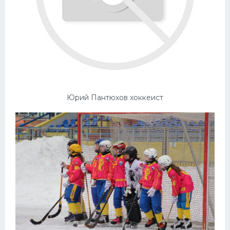
Юрий Пантюхов хоккеист