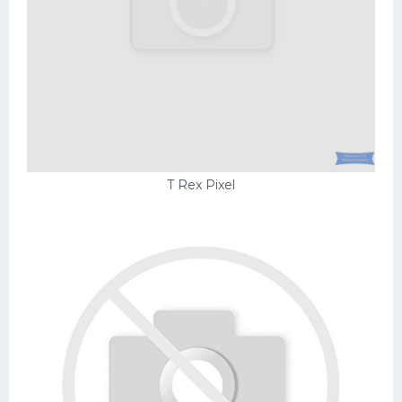
T Rex Pixel