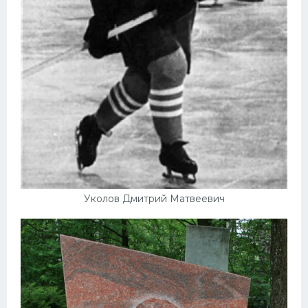
Конькобежный спорт
Тренажеры
Интерьер квартиры
Уколов Дмитрий Матвеевич