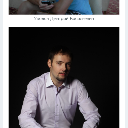
Уколов Дмитрий Васильевич