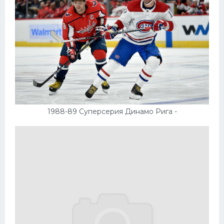
1988-89 Суперсерия Динамо Рига -