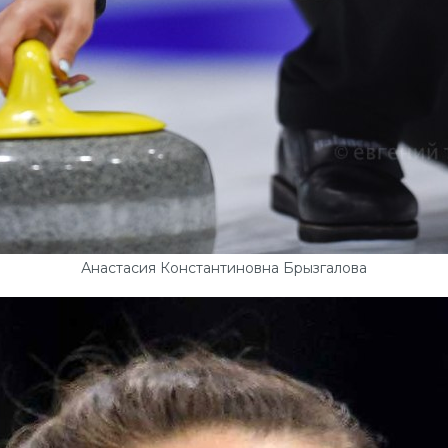
Анастасия Константиновна Брызгалова