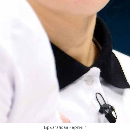
Брызгалова керлинг