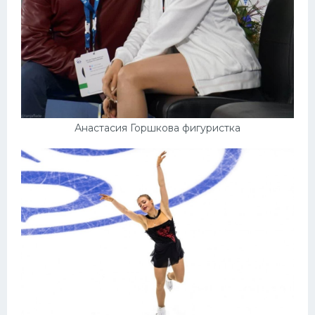
Анастасия Горшкова фигуристка