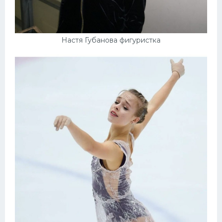
Конькобежный спорт
Тренажеры
Настя Губанова фигуристка
Интерьер квартиры