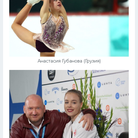
Анастасия Губанова (Грузия)