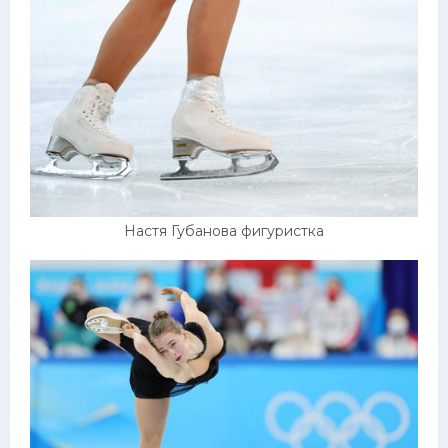
Настя Губанова фигуристка