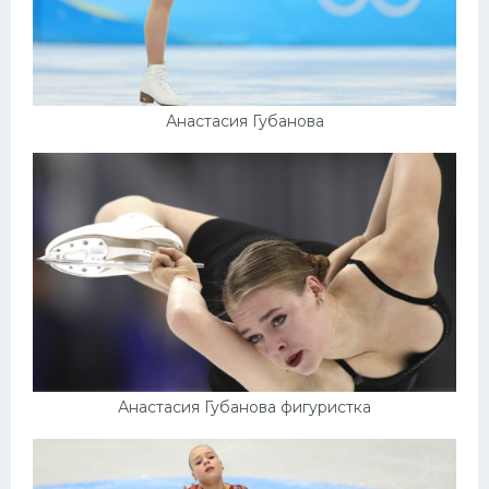
Анастасия Губанова
Анастасия Губанова фигуристка