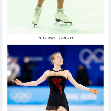
Анастасия Губанова