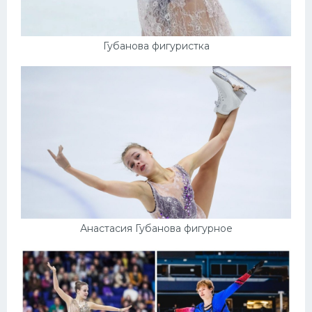
Губанова фигуристка
Анастасия Губанова фигурное