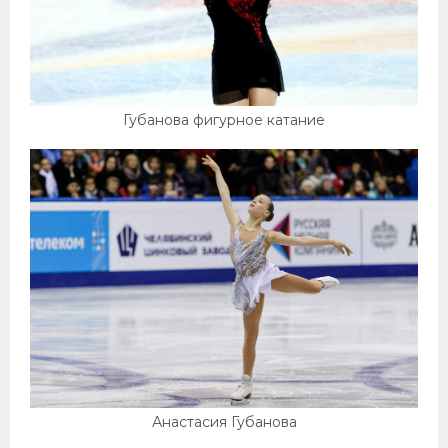
Губанова фигурное катание
Анастасия Губанова