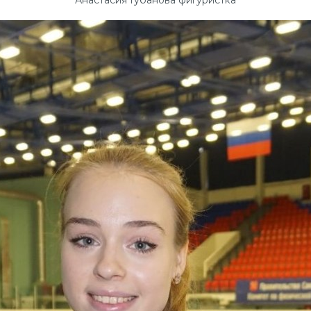
Анастасия Губанова фигуристка