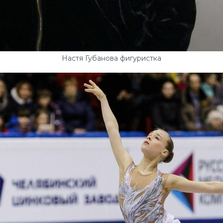
Настя Губанова фигуристка