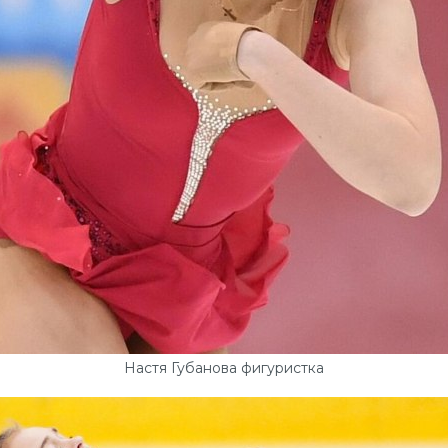
Настя Губанова фигуристка