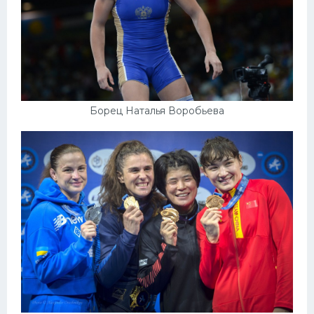
Борец Наталья Воробьева