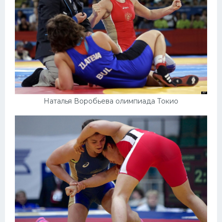
Наталья Воробьева олимпиада Токио