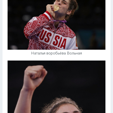
Наталья воробьёва Вольная