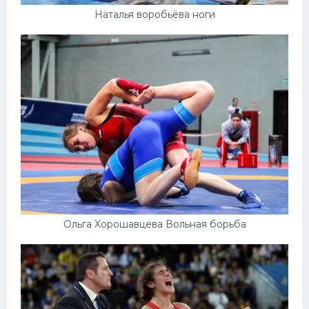
Наталья воробьёва ноги
Ольга Хорошавцева Вольная борьба