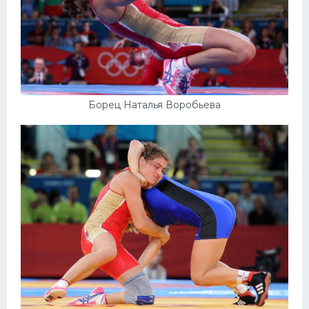
Борец Наталья Воробьева