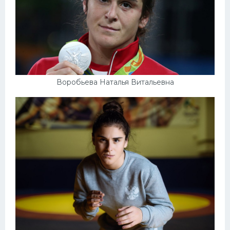
Воробьева Наталья Витальевна