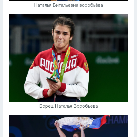
Наталья Витальевна воробьёва
Борец Наталья Воробьева