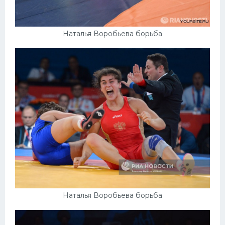
Наталья Воробьева борьба
Наталья Воробьева борьба