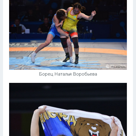
Борец Наталья Воробьева