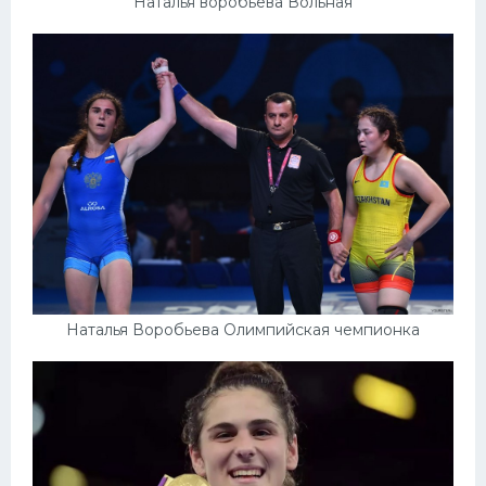
Наталья воробьёва Вольная
Наталья Воробьева Олимпийская чемпионка