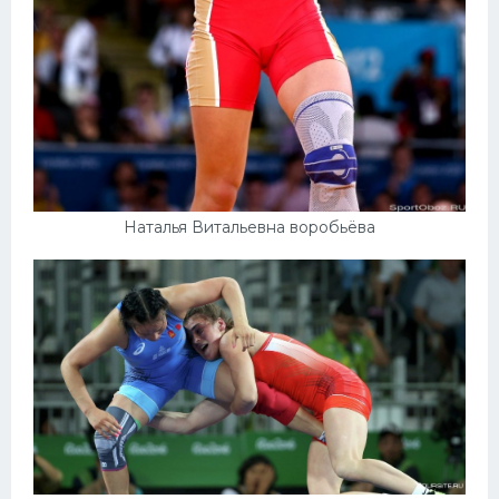
Наталья Витальевна воробьёва