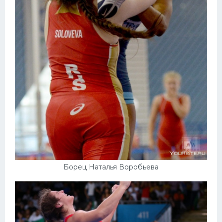
Борец Наталья Воробьева