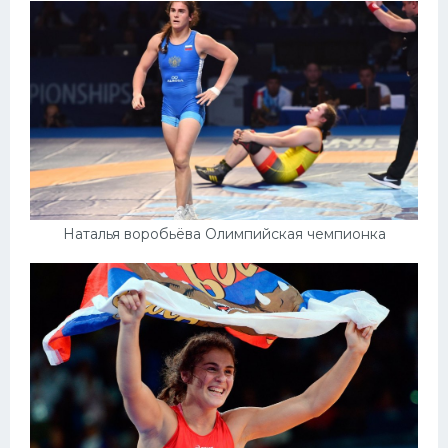
Наталья воробьёва Олимпийская чемпионка