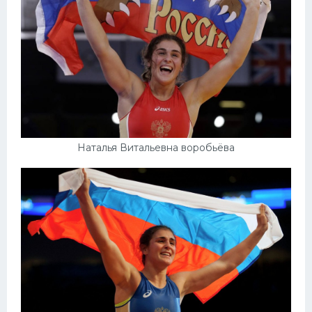
Наталья Витальевна воробьёва