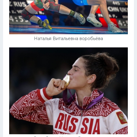
Наталья Витальевна воробьёва