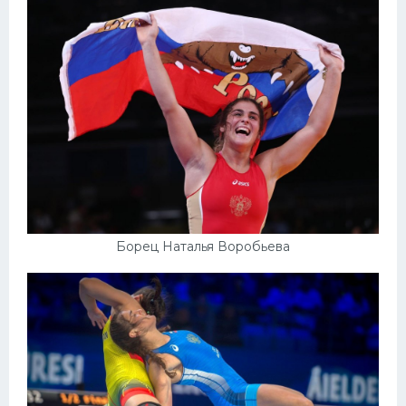
Конькобежный спорт
Тренажеры
Интерьер квартиры
Борец Наталья Воробьева