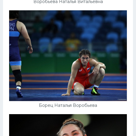
Воробьева Наталья Витальевна
Борец Наталья Воробьева