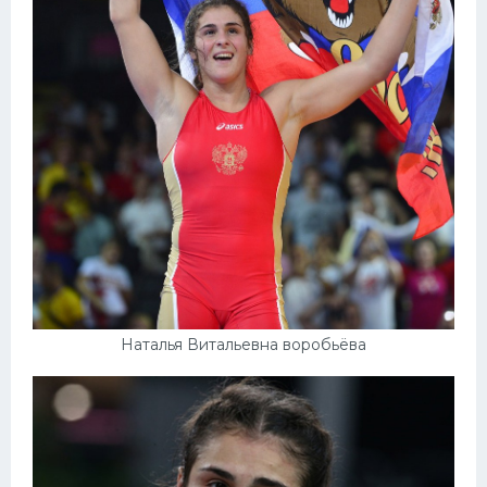
Наталья Витальевна воробьёва