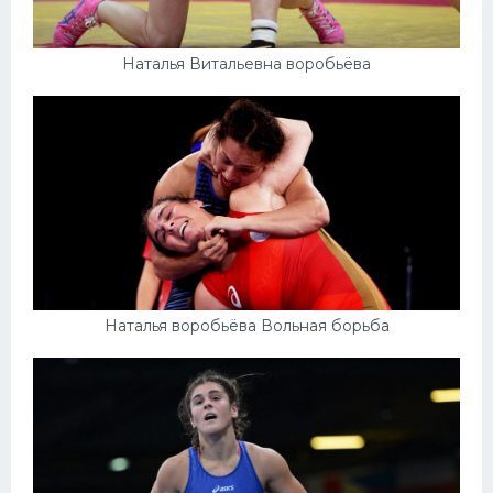
Наталья Витальевна воробьёва
Наталья воробьёва Вольная борьба