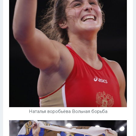
Наталья воробьёва Вольная борьба