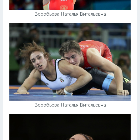
Воробьева Наталья Витальевна
Воробьева Наталья Витальевна