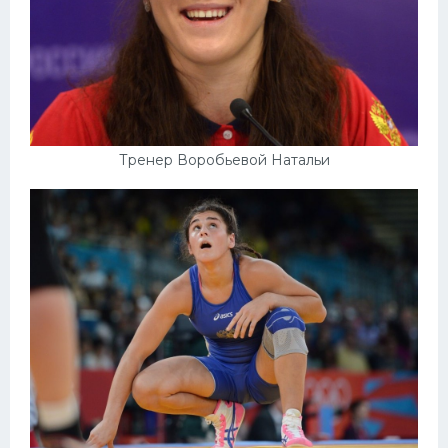
Тренер Воробьевой Натальи