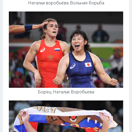
Наталья воробьёва Вольная борьба
Борец Наталья Воробьева