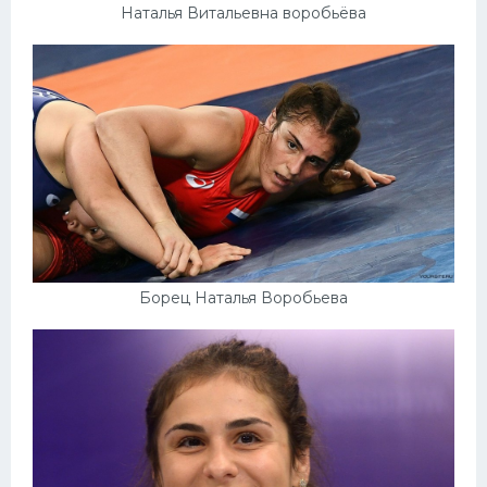
Наталья Витальевна воробьёва
Борец Наталья Воробьева