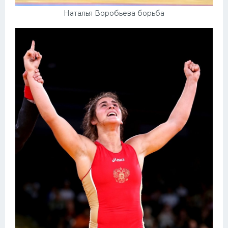
Наталья Воробьева борьба