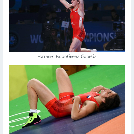
Наталья Воробьева борьба