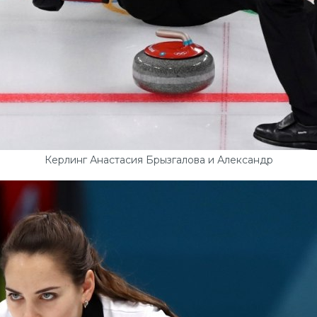
Керлинг Анастасия Брызгалова и Александр