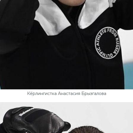
Кёрлингистка Анастасия Брызгалова