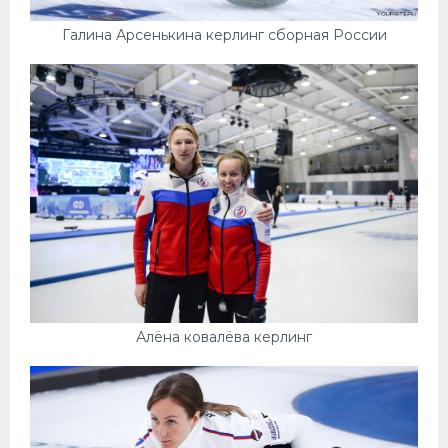
Галина Арсенькина керлинг сборная России
Алёна ковалёва керлинг