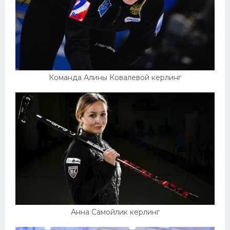
Команда Алины Ковалевой керлинг
Анна Самойлик керлинг