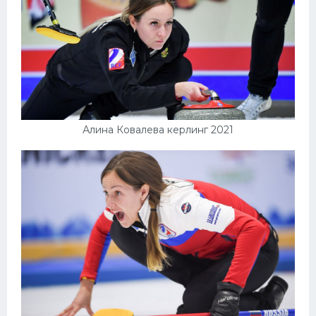
Алина Ковалева керлинг 2021