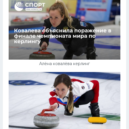
Алёна ковалёва керлинг