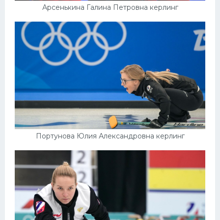
Арсенькина Галина Петровна керлинг
Портунова Юлия Александровна керлинг