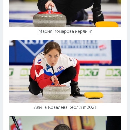
Мария Комарова керлинг
Алина Ковалева керлинг 2021