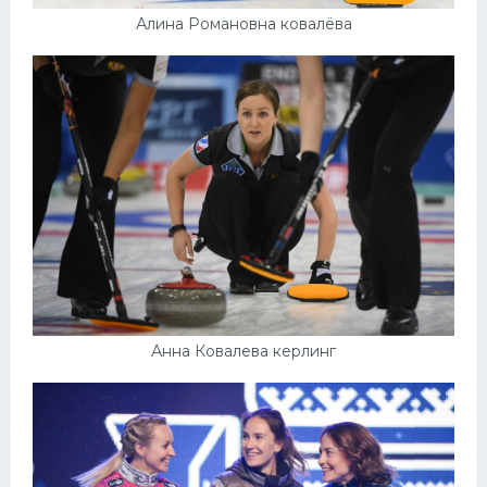
Алина Романовна ковалёва
Анна Ковалева керлинг