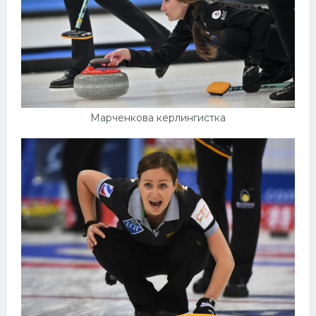
Марченкова керлингистка