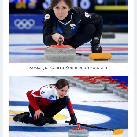
Команда Алины Ковалевой керлинг