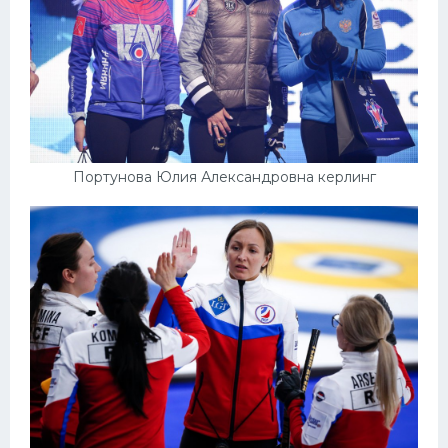
Портунова Юлия Александровна керлинг