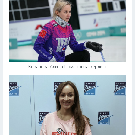
Ковалёва Алина Романовна керлинг