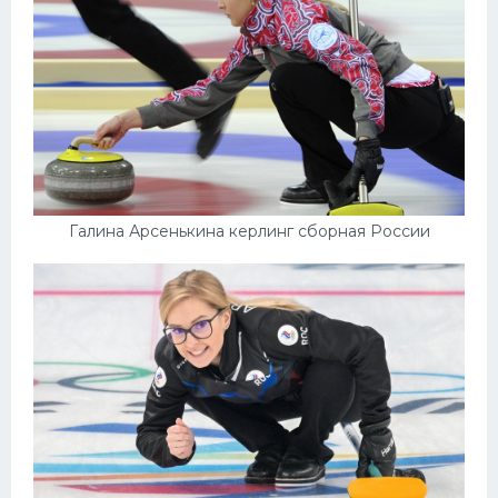
Галина Арсенькина керлинг сборная России