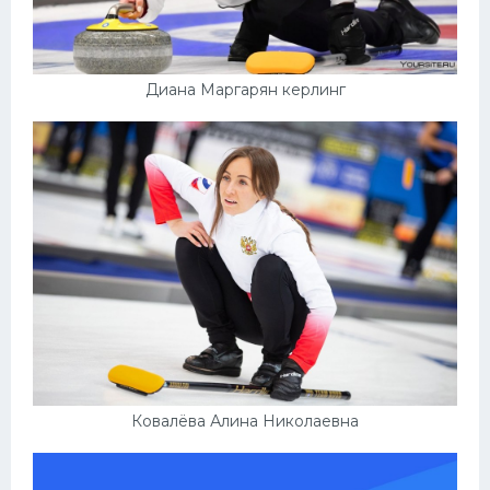
Диана Маргарян керлинг
Ковалёва Алина Николаевна