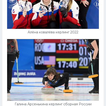
Алёна ковалёва керлинг 2022
Галина Арсенькина керлинг сборная России