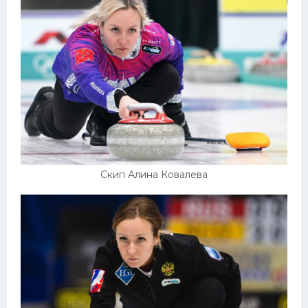
Конькобежный спорт
Тренажеры
Интерьер квартиры
Скип Алина Ковалева