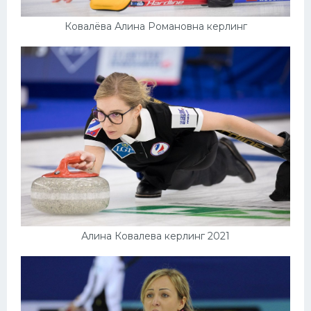
Ковалёва Алина Романовна керлинг
Алина Ковалева керлинг 2021