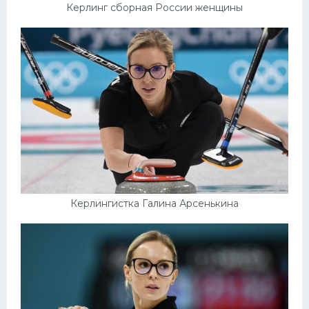
Керлинг сборная России женщины
Керлингистка Галина Арсенькина