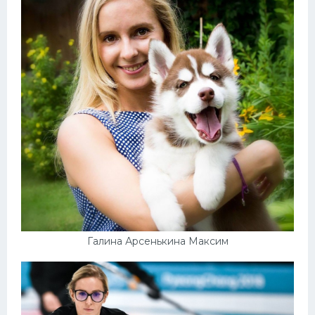
Конькобежный спорт
Тренажеры
Интерьер квартиры
Галина Арсенькина Максим