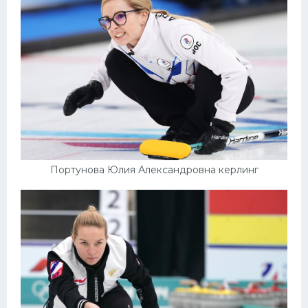
Портунова Юлия Александровна керлинг