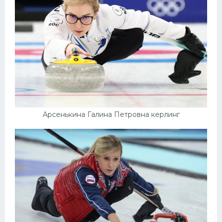
Арсенькина Галина Петровна керлинг