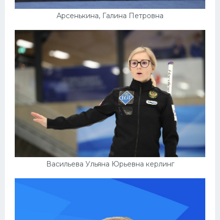
Арсенькина, Галина Петровна
Васильева Ульяна Юрьевна керлинг