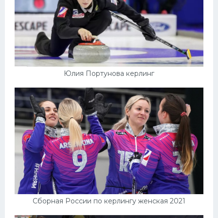
Юлия Портунова керлинг
Сборная России по керлингу женская 2021