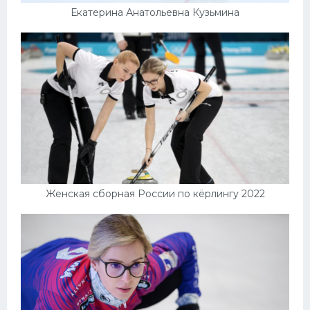
Екатерина Анатольевна Кузьмина
Женская сборная России по кёрлингу 2022