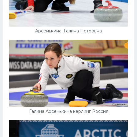
Арсенькина, Галина Петровна
Галина Арсенькина керлинг Россия