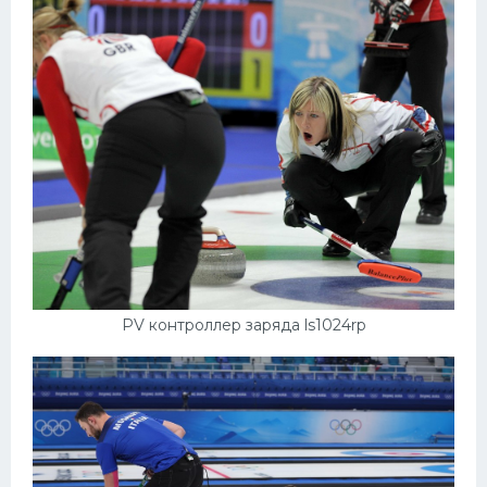
PV контроллер заряда ls1024rp