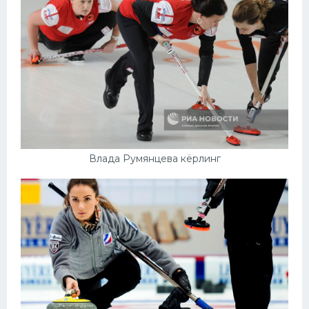
Влада Румянцева кёрлинг