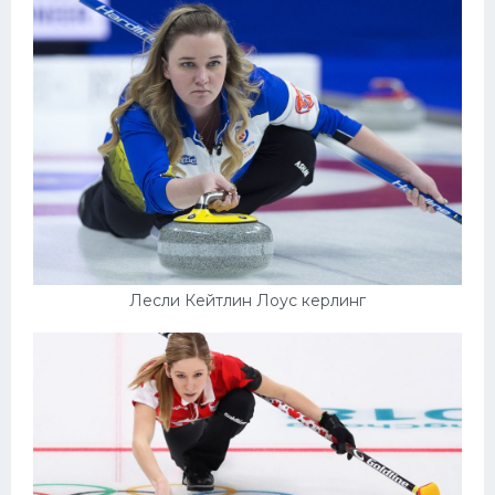
Лесли Кейтлин Лоус керлинг