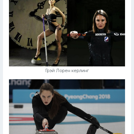
Грэй Лорен керлинг