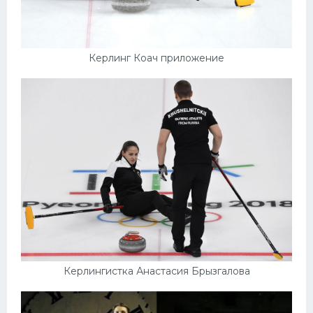
Керлинг Коач приложение
Керлингистка Анастасия Брызгалова