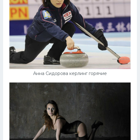
Анна Сидорова керлинг горячие