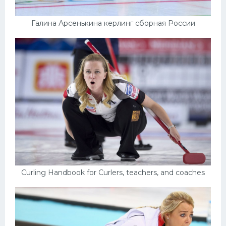
Галина Арсенькина керлинг сборная России
Curling Handbook for Curlers, teachers, and coaches