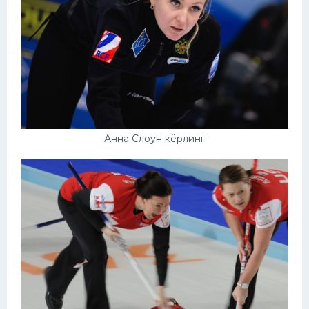
Анна Слоун кёрлинг