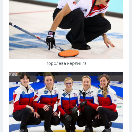
Королева керлинга