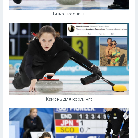
Выкат керлинг
Камень для керлинга