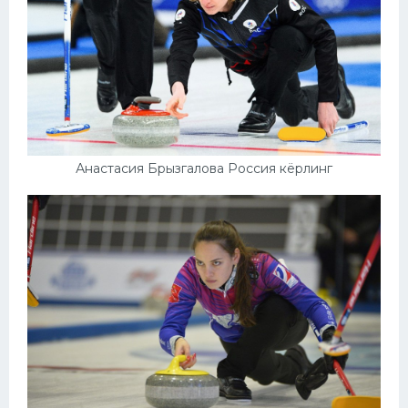
Анастасия Брызгалова Россия кёрлинг