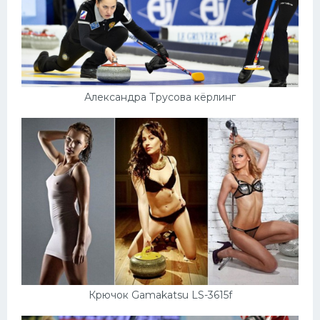
Александра Трусова кёрлинг
Крючок Gamakatsu LS-3615f