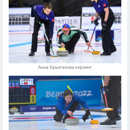
Анна Брызгалова керлинг