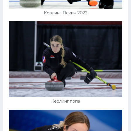
Керлинг Пекин 2022
Керлинг попа