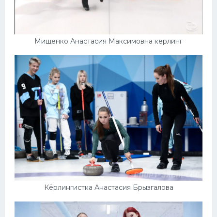
Мищенко Анастасия Максимовна керлинг
Кёрлингистка Анастасия Брызгалова