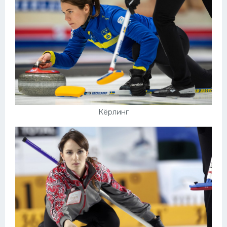
Конькобежный спорт
Тренажеры
Интерьер квартиры
Кёрлинг