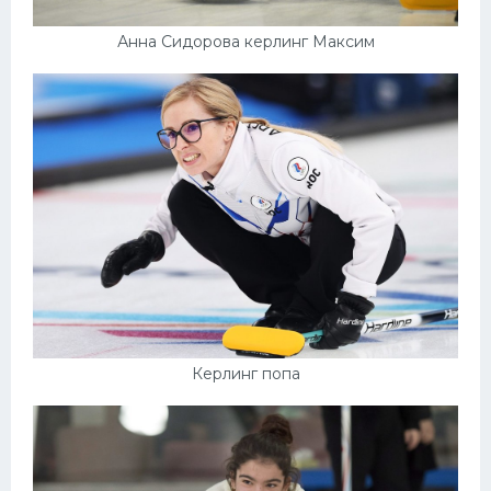
Анна Сидорова керлинг Максим
Керлинг попа