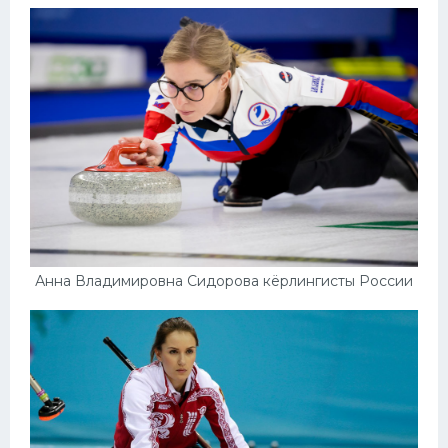
Анна Владимировна Сидорова кёрлингисты России