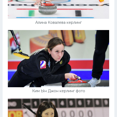
Алина Ковалева керлинг
Ким Ын Джон керлинг фото