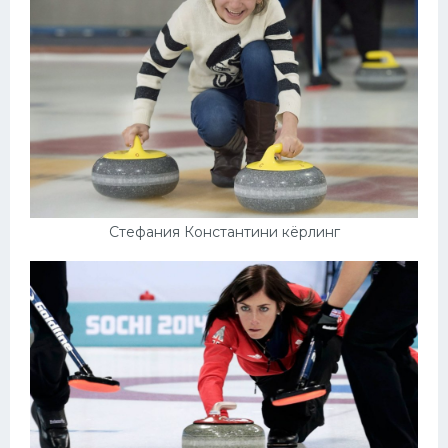
Стефания Константини кёрлинг