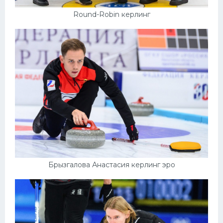
Round-Robin керлинг
Брызгалова Анастасия керлинг эро