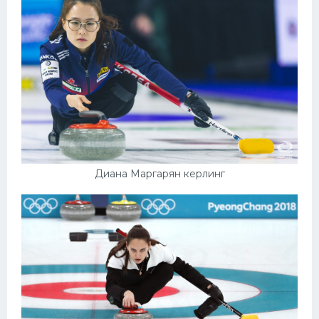
Диана Маргарян керлинг