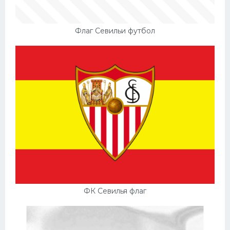
Флаг Севильи футбол
ФК Севилья флаг