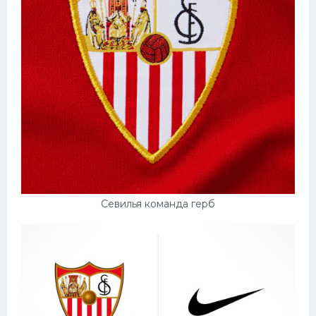
Севилья команда герб