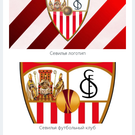
Севилья логотип
Севилья футбольный клуб