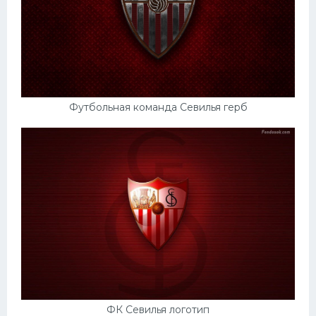
Футбольная команда Севилья герб
ФК Севилья логотип