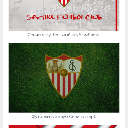
Севилья футбольный клуб эмблема
Футбольный клуб Севилья герб