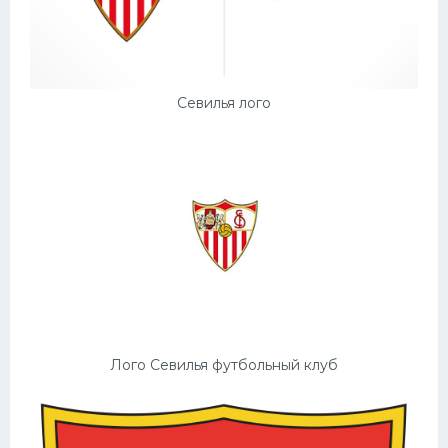
Севилья лого
Лого Севилья футбольный клуб