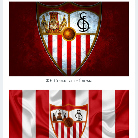
ФК Севилья эмблема