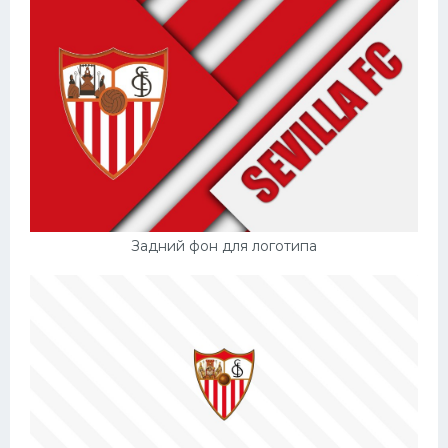
Задний фон для логотипа