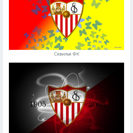
Севилья ФК