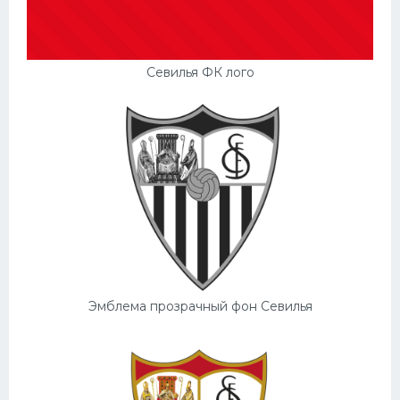
Севилья ФК лого
Эмблема прозрачный фон Севилья