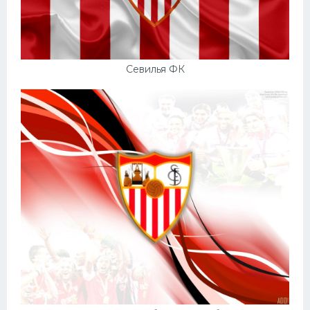
Севилья ФК