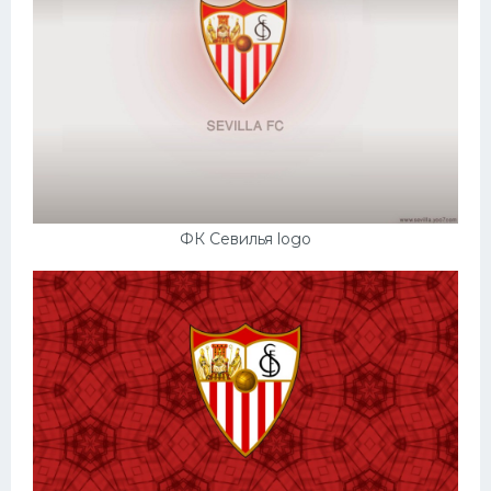
ФК Севилья logo