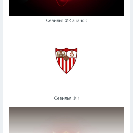
Севилья ФК значок
Севилья ФК