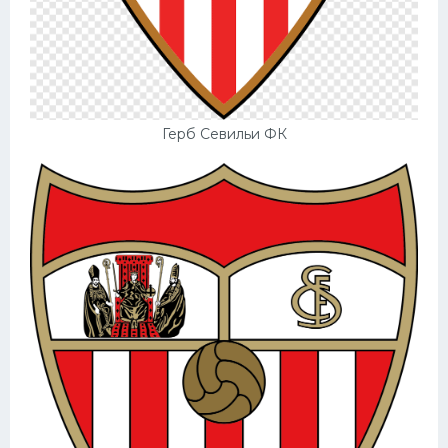
Конькобежный спорт
Тренажеры
Интерьер квартиры
Герб Севильи ФК