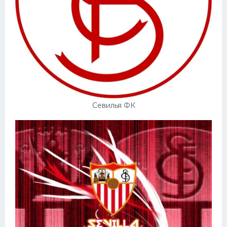
Севилья ФК