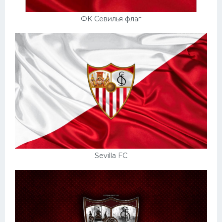
ФК Севилья флаг
Sevilla FC