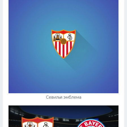
Севилья эмблема