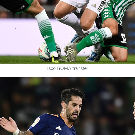
Isco ROMA transfer