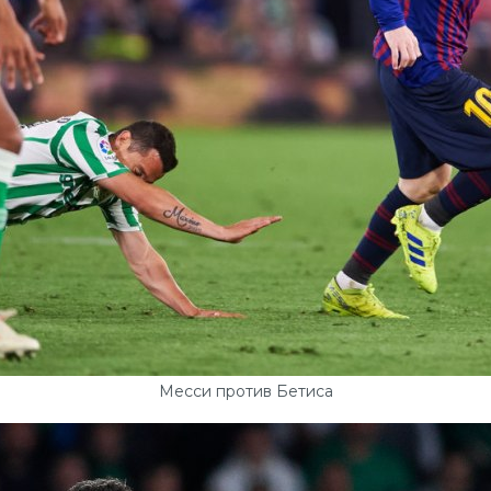
Месси против Бетиса