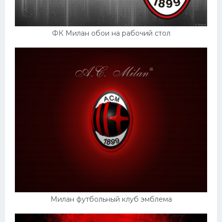
ФК Милан обои на рабочий стол
Милан футбольный клуб эмблема