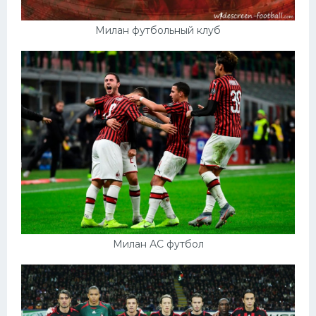
Милан футбольный клуб
Милан АС футбол