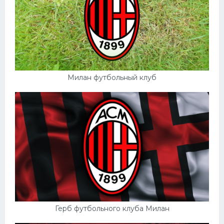
Милан футбольный клуб
Герб футбольного клуба Милан