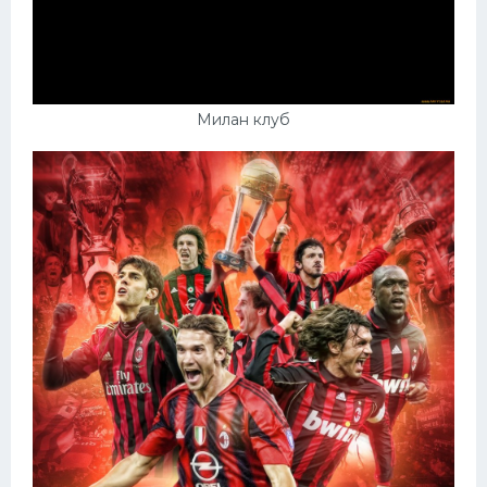
Милан клуб