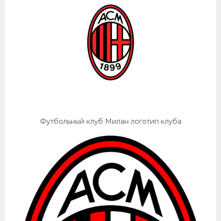
Конькобежный спорт
Тренажеры
Интерьер квартиры
Футбольный клуб Милан логотип клуба