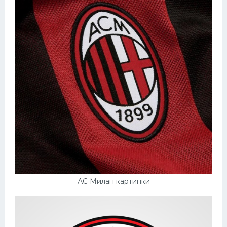
АС Милан картинки