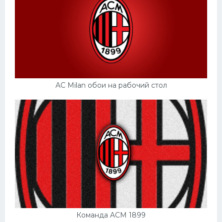
AC Milan обои на рабочий стол
Команда ACM 1899