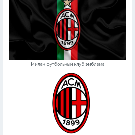
Милан футбольный клуб эмблема