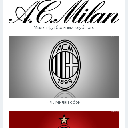
Милан футбольный клуб лого
ФК Милан обои