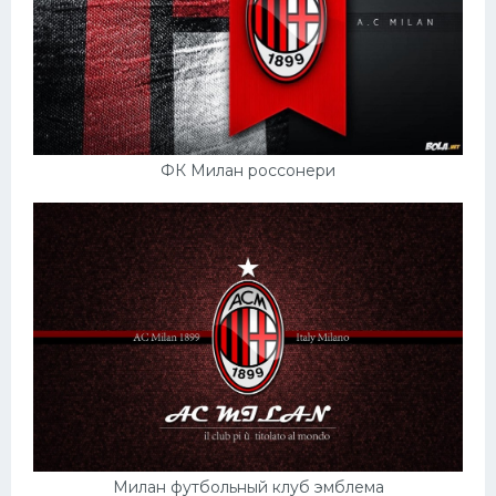
ФК Милан россонери
Милан футбольный клуб эмблема