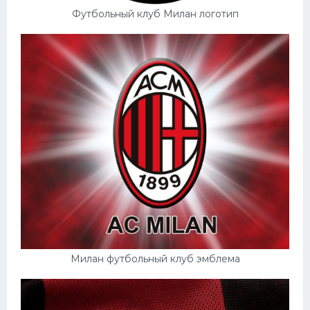
Футбольный клуб Милан логотип
Милан футбольный клуб эмблема