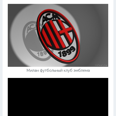
Милан футбольный клуб эмблема