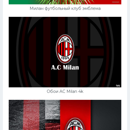
Милан футбольный клуб эмблема
Обои AC Milan 4k