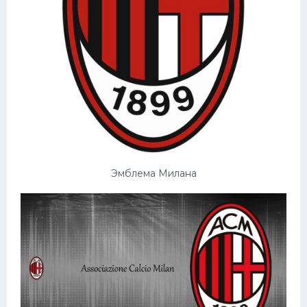
Эмблема Милана