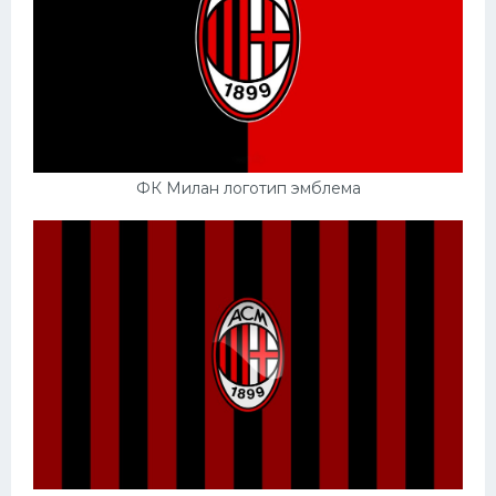
ФК Милан логотип эмблема