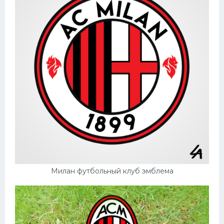
Милан футбольный клуб эмблема