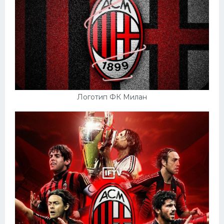
Логотип ФК Милан