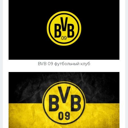
BVB 09 футбольный клуб