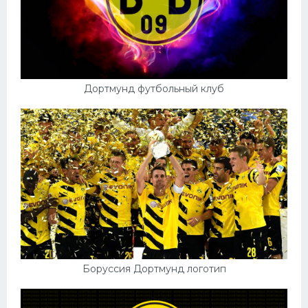
Дортмунд футбольный клуб
Боруссия Дортмунд логотип