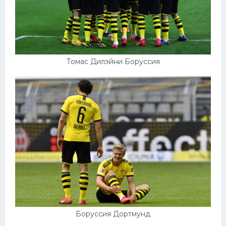
Томас Дилэйни Боруссия
Боруссия Дортмунд