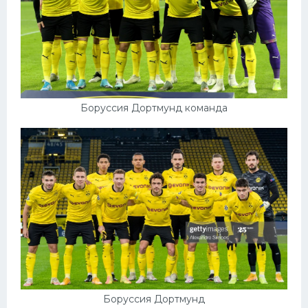
Боруссия Дортмунд команда
Боруссия Дортмунд