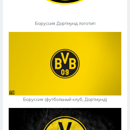
Конькобежный спорт
Тренажеры
Боруссия Дортмунд логотип
Интерьер квартиры
Боруссия (футбольный клуб, Дортмунд)