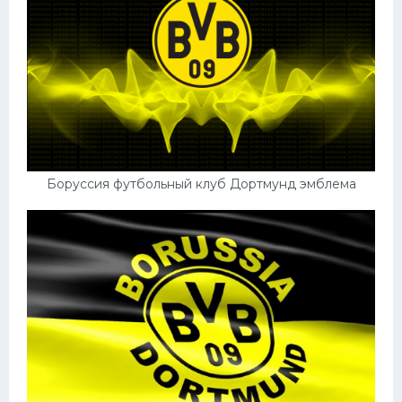
Боруссия футбольный клуб Дортмунд эмблема