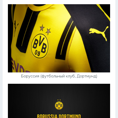
Боруссия (футбольный клуб, Дортмунд)