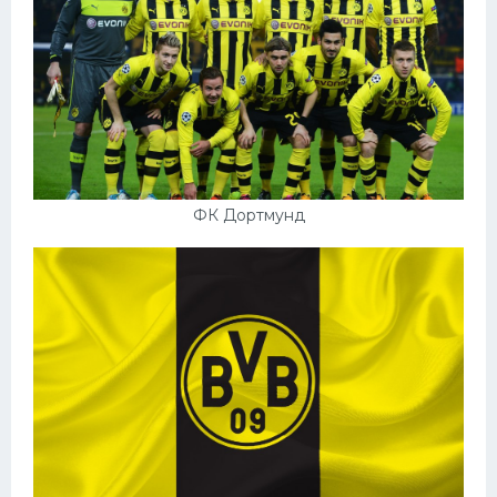
ФК Дортмунд