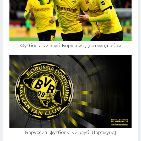
Футбольный клуб Боруссия Дортмунд обои
Боруссия (футбольный клуб, Дортмунд)