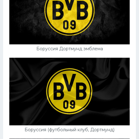
Боруссия Дортмунд эмблема
Боруссия (футбольный клуб, Дортмунд)