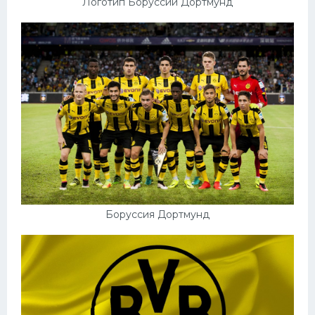
Логотип Боруссии Дортмунд
Боруссия Дортмунд