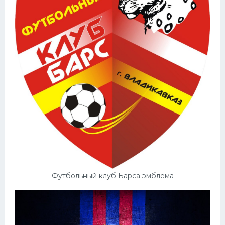
Футбольный клуб Барса эмблема