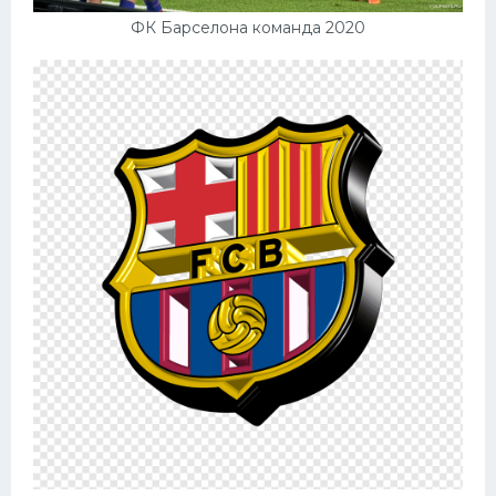
ФК Барселона команда 2020