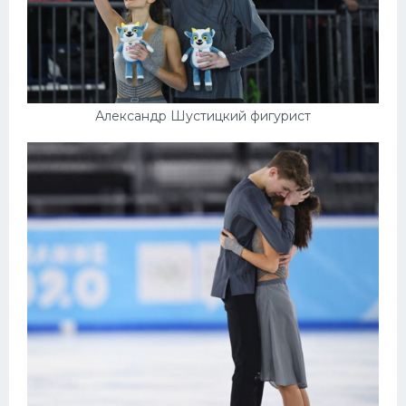
Александр Шустицкий фигурист