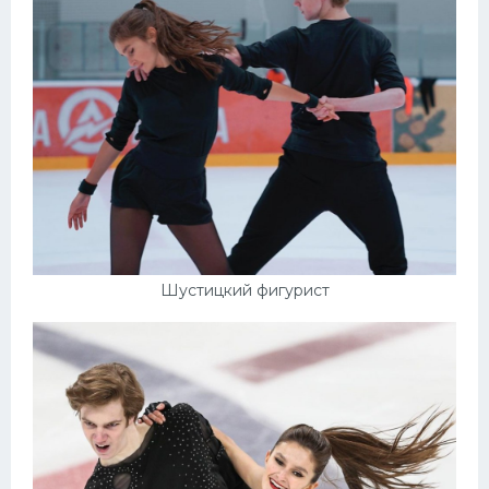
Шустицкий фигурист