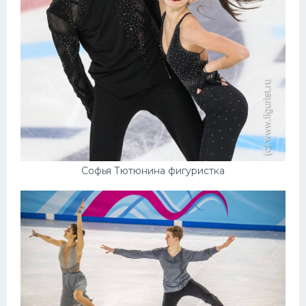
Софья Тютюнина фигуристка