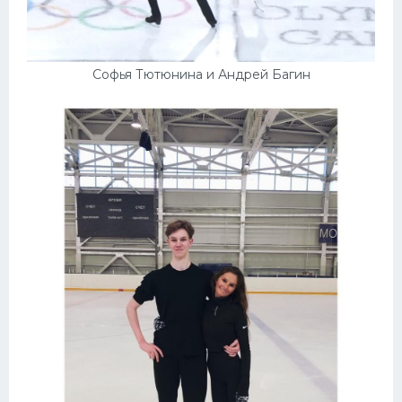
Софья Тютюнина и Андрей Багин