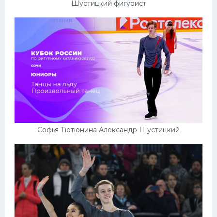
Шустицкий фигурист
Софья Тютюнина Александр Шустицкий