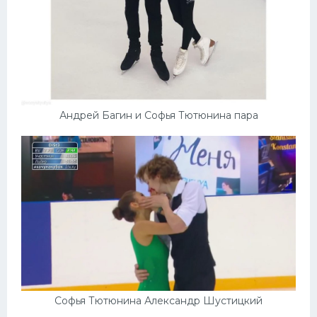
Андрей Багин и Софья Тютюнина пара
Софья Тютюнина Александр Шустицкий