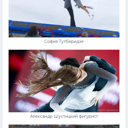
София Тутберидзе
Александр Шустицкий фигурист