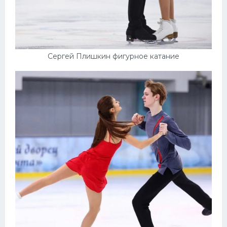
Сергей Плишкин фигурное катание