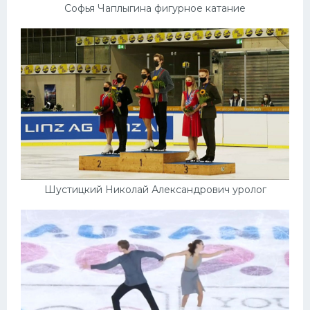
Софья Чаплыгина фигурное катание
Шустицкий Николай Александрович уролог