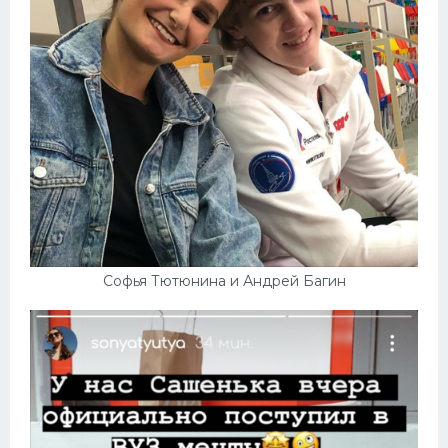
Софья Тютюнина и Андрей Багин