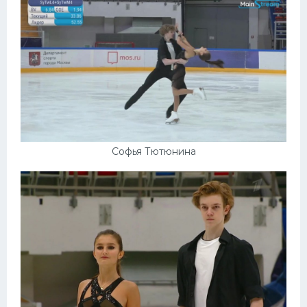
Софья Тютюнина