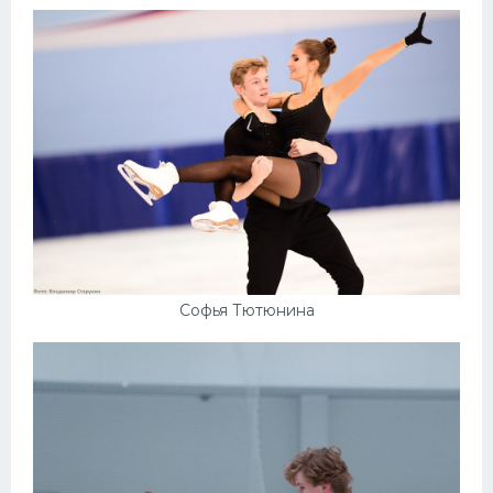
Софья Тютюнина