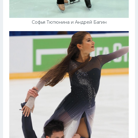
Софья Тютюнина и Андрей Багин