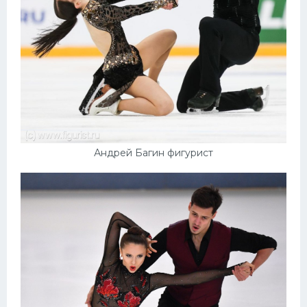
Андрей Багин фигурист