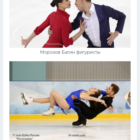
Морозов Багин фигуристы