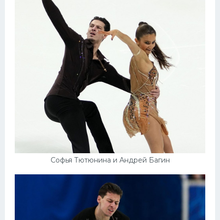
Софья Тютюнина и Андрей Багин