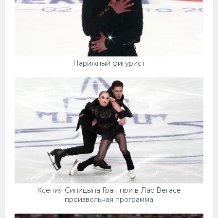
Нарижный фигурист
Ксения Синицына Гран при в Лас Вегасе
произвольная программа