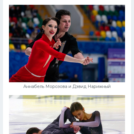
Аннабель Морозова и Дэвид Нарижный