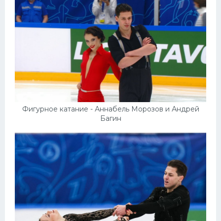
Фигурное катание - Аннабель Морозов и Андрей
Багин