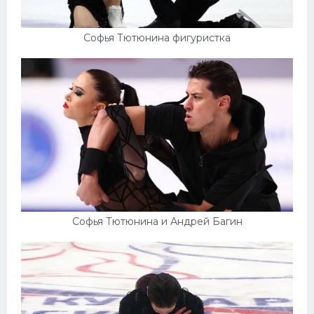
Софья Тютюнина фигуристка
Софья Тютюнина и Андрей Багин