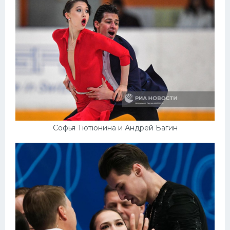
Софья Тютюнина и Андрей Багин