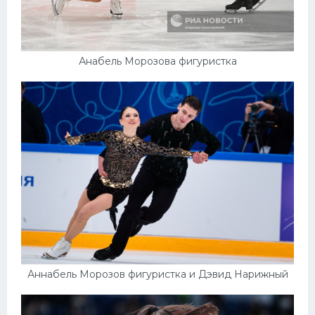
Анабель Морозова фигуристка
Аннабель Морозов фигуристка и Дэвид Нарижный