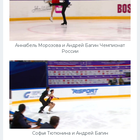
Аннабель Морозова и Андрей Багин Чемпионат
России
Софья Тютюнина и Андрей Багин