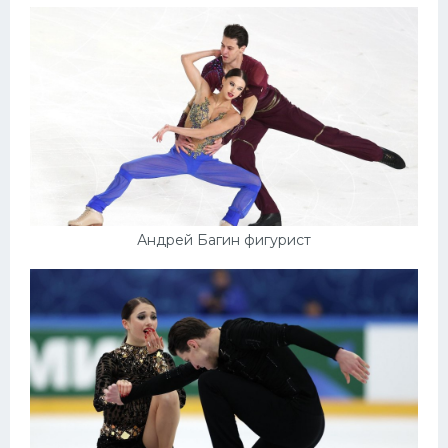
Андрей Багин фигурист