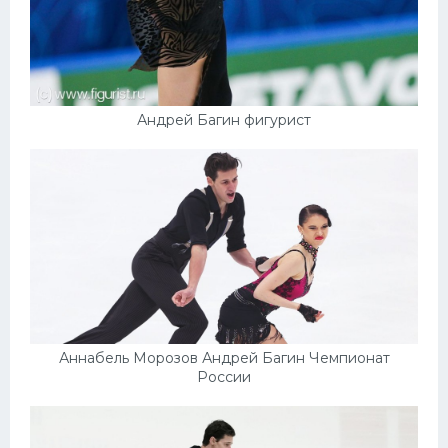
Андрей Багин фигурист
Аннабель Морозов Андрей Багин Чемпионат
России