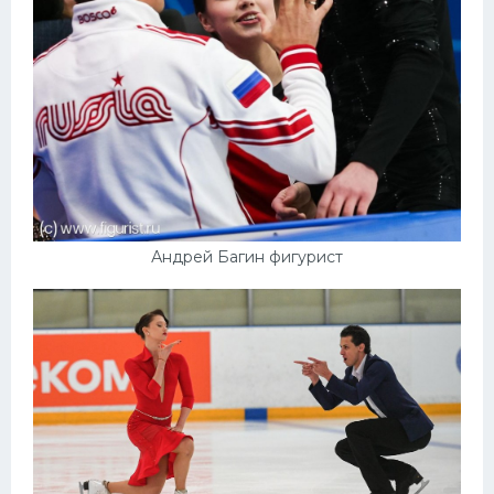
Андрей Багин фигурист