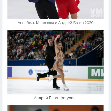
Аннабель Морозова и Андрей Багин 2020
Андрей Багин фигурист