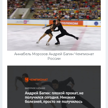
Аннабель Морозов Андрей Багин Чемпионат
России