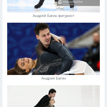
Андрей Багин фигурист
Андрей Багин