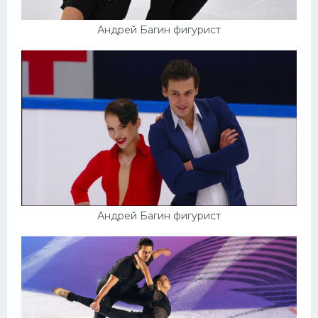
Андрей Багин фигурист
Андрей Багин фигурист