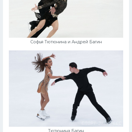
Софья Тютюнина и Андрей Багин
Тютюнина Багин