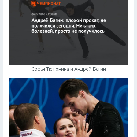
Софья Тютюнина и Андрей Багин