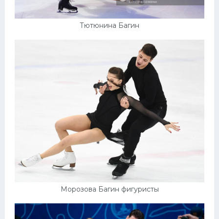
Тютюнина Багин
Морозова Багин фигуристы