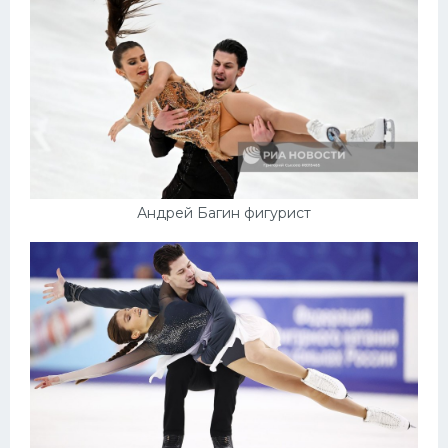
Андрей Багин фигурист