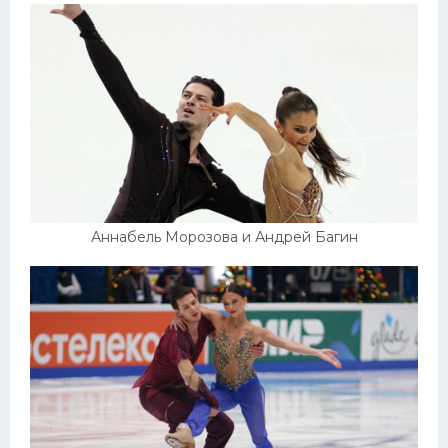
Аннабель Морозова и Андрей Багин