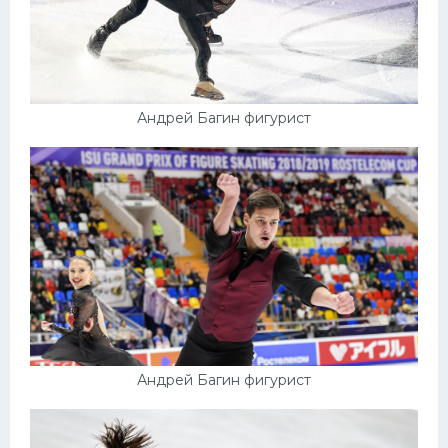
Андрей Багин фигурист
Андрей Багин фигурист