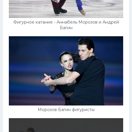
Фигурное катание - Аннабель Морозов и Андрей
Багин
Морозов Багин фигуристы