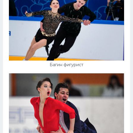
Багин фигурист