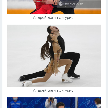
Андрей Багин фигурист
Андрей Багин фигурист