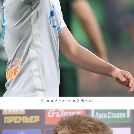
Андрей мостовой Зенит