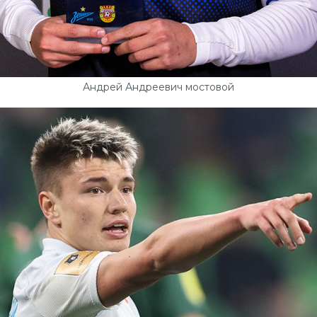
Андрей Андреевич мостовой