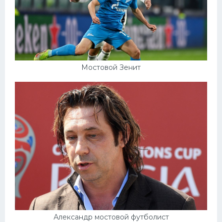
Мостовой Зенит
Александр мостовой футболист