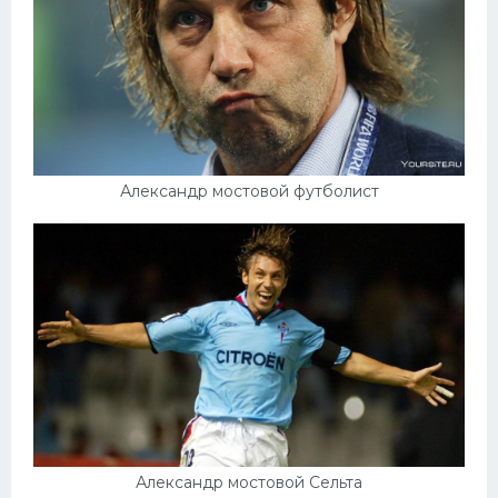
Александр мостовой футболист
Александр мостовой Сельта