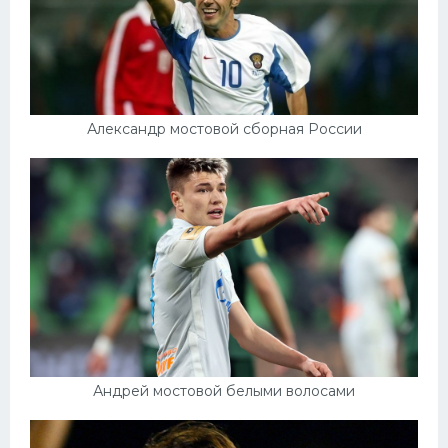
Александр мостовой сборная России
Андрей мостовой белыми волосами