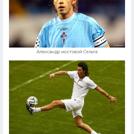
Конькобежный спорт
Тренажеры
Интерьер квартиры
Александр мостовой Сельта