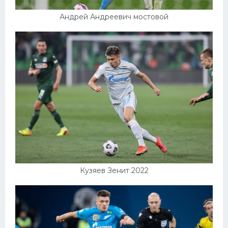
Андрей Андреевич мостовой
Кузяев Зенит 2022