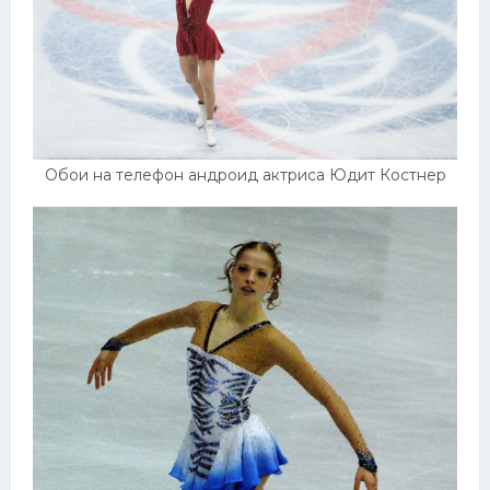
Обои на телефон андроид актриса Юдит Костнер