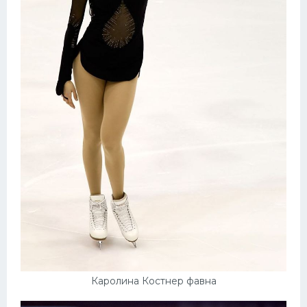
Каролина Костнер фавна