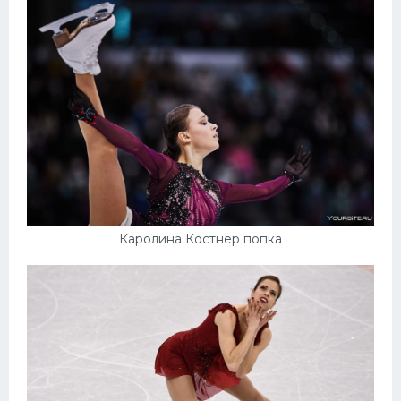
Каролина Костнер попка