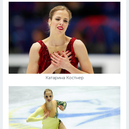
Катарина Костнер