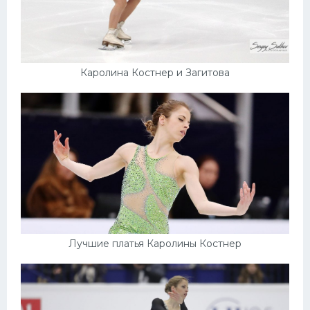
Каролина Костнер и Загитова
Лучшие платья Каролины Костнер