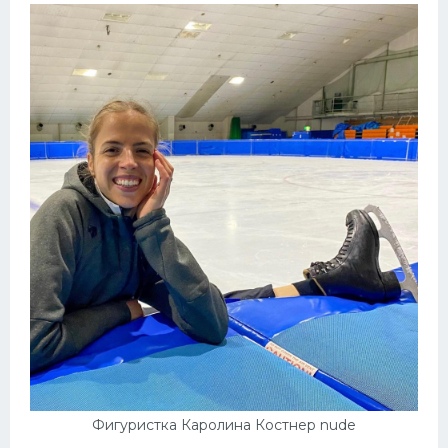
Фигуристка Каролина Костнер nude