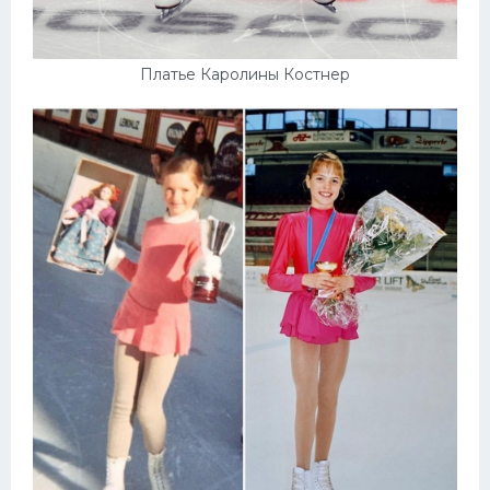
Платье Каролины Костнер