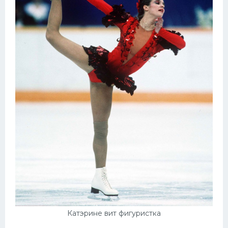
Катэрине вит фигуристка