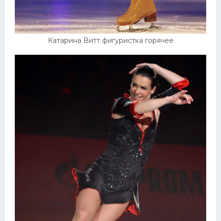
Катарина Витт фигуристка горячее