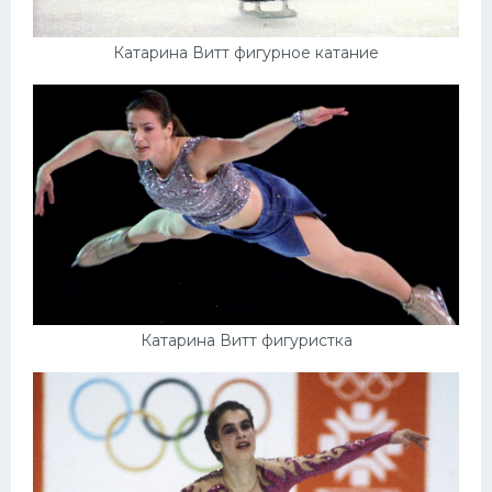
Катарина Витт фигурное катание
Катарина Витт фигуристка