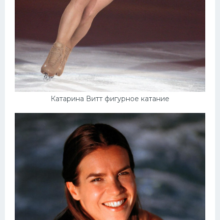
Катарина Витт фигурное катание