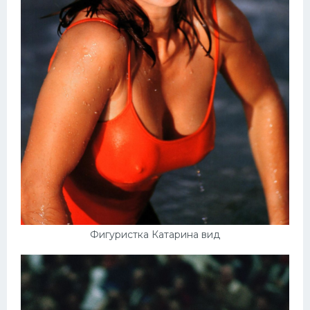
Фигуристка Катарина вид