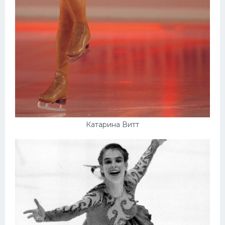
Катарина Витт