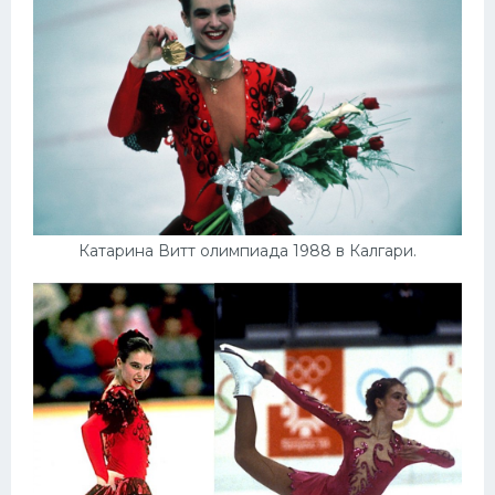
Катарина Витт олимпиада 1988 в Калгари.