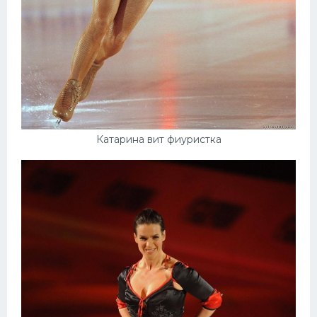
Катарина вит фиуристка