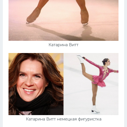
Катарина Витт
Катарина Витт немецкая фигуристка