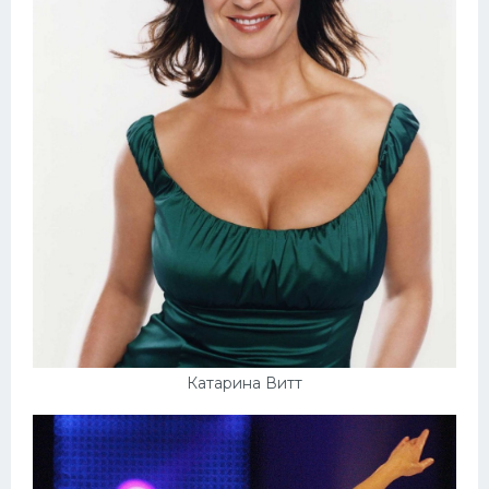
Катарина Витт