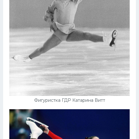
Фигуристка ГДР Катарина Витт