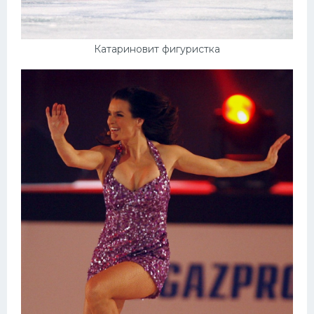
Катариновит фигуристка