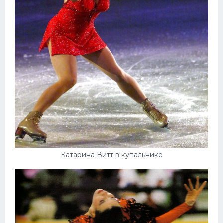
Катарина Витт в купальнике