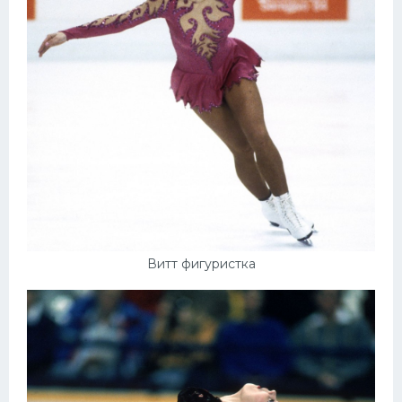
Витт фигуристка