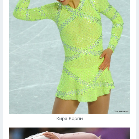
Кира Корпи