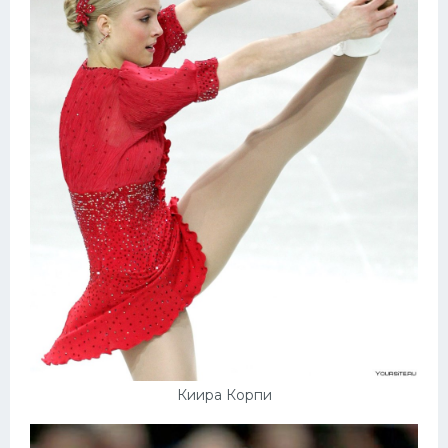
Киира Корпи