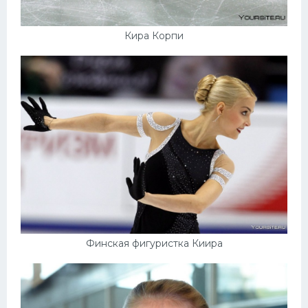
Кира Корпи
Финская фигуристка Киира