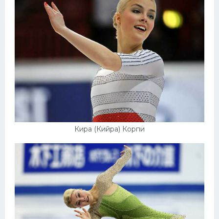
Конькобежный спорт
Тренажеры
Интерьер квартиры
Кира (Кийра) Корпи