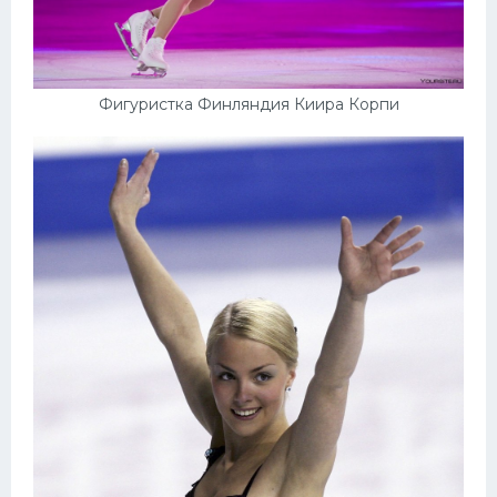
Фигуристка Финляндия Киира Корпи