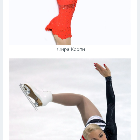
Киира Корпи