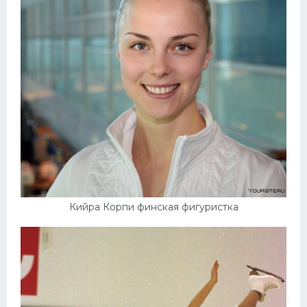
Кийра Корпи финская фигуристка