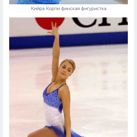
Кийра Корпи финская фигуристка