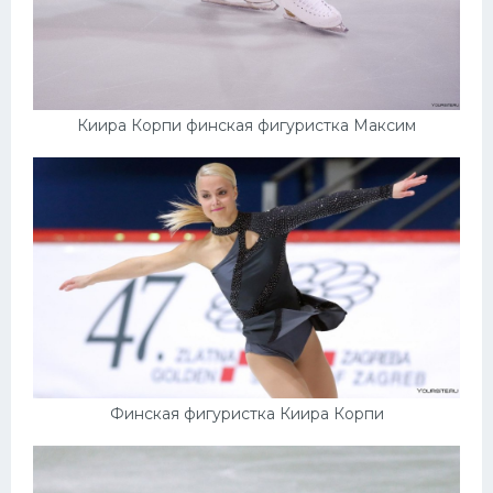
Киира Корпи финская фигуристка Максим
Финская фигуристка Киира Корпи