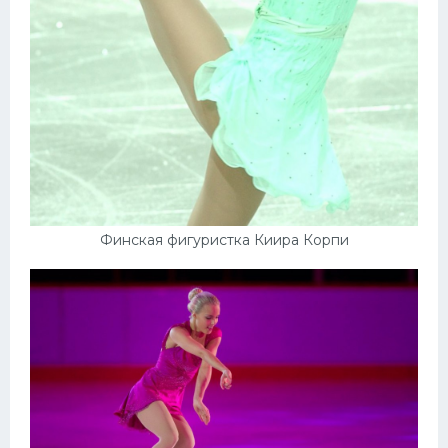
Финская фигуристка Киира Корпи