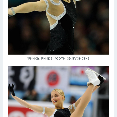
Финка. Киира Корпи (фигуристка)