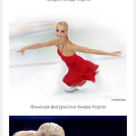
Финская фигуристка Киира Корпи