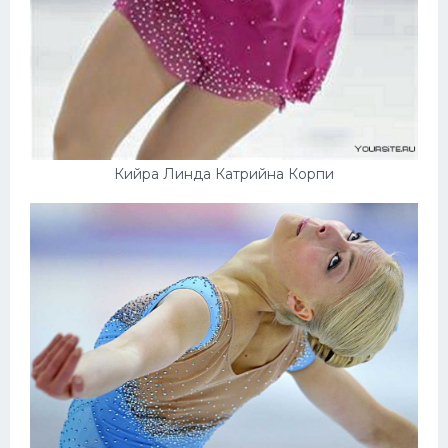
Кийра Линда Катрийна Корпи