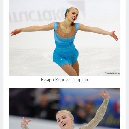
Киира Корпи в шортах