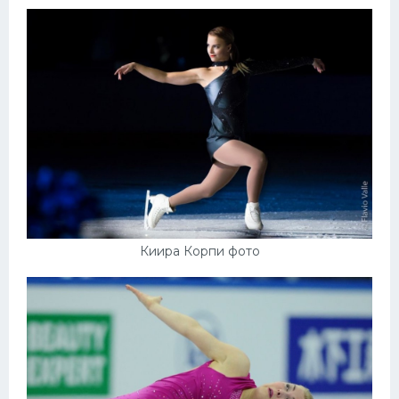
Киира Корпи фото