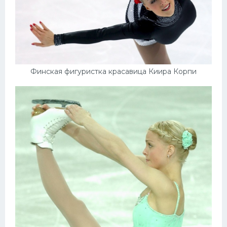
Финская фигуристка красавица Киира Корпи