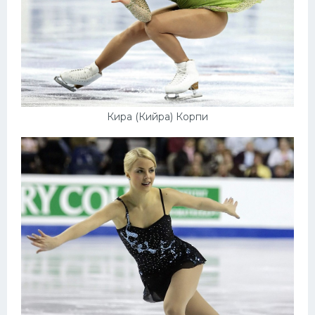
Кира (Кийра) Корпи