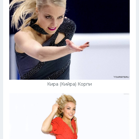
Кира (Кийра) Корпи