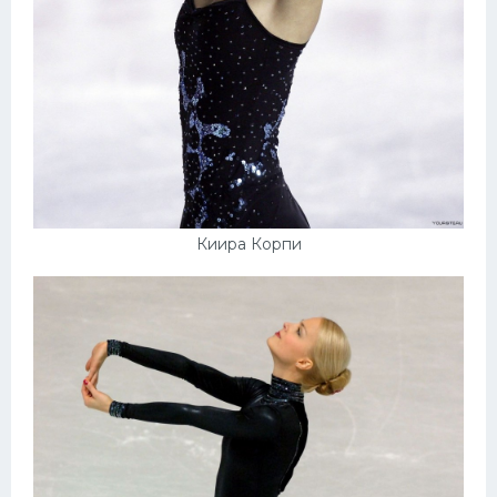
Киира Корпи