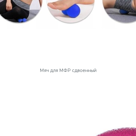
Мяч для МФР cдвоенный