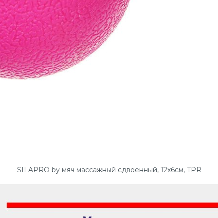
SILAPRO by мяч массажный сдвоенный, 12х6см, TPR