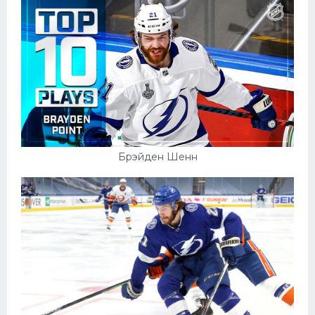
Брэйден Шенн