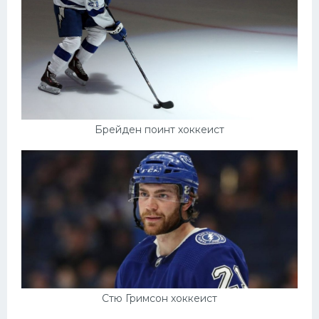
Брейден поинт хоккеист
Стю Гримсон хоккеист