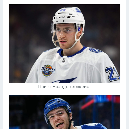
Конькобежный спорт
Тренажеры
Интерьер квартиры
Поинт Брэндон хоккеист