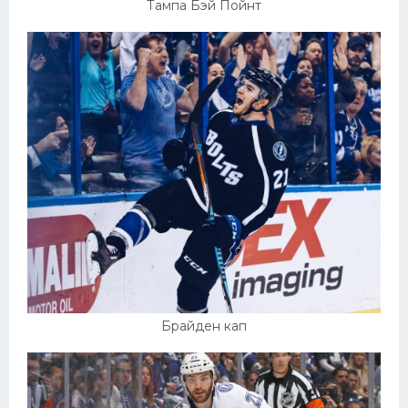
Тампа Бэй Пойнт
Брайден кап