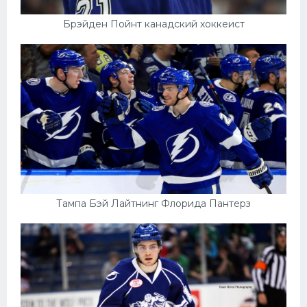
Брэйден Пойнт канадский хоккеист
Тампа Бэй Лайтнинг Флорида Пантерз