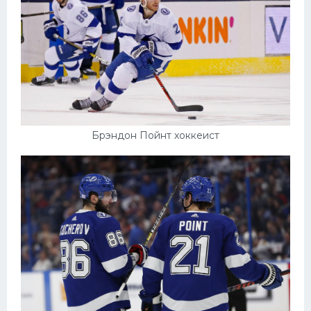
Брэндон Пойнт хоккеист