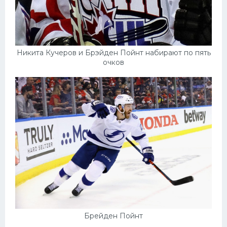
Никита Кучеров и Брэйден Пойнт набирают по пять
очков
Брейден Пойнт