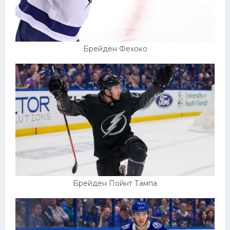
Брейден Фехоко
Брейден Пойнт Тампа