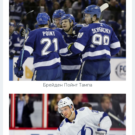
Брейден Пойнт Тампа