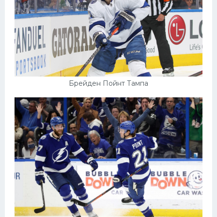
Брейден Пойнт Тампа