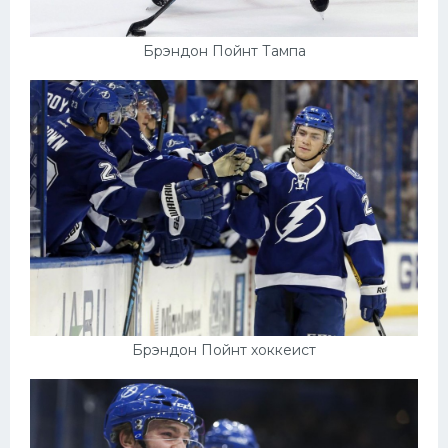
Брэндон Пойнт Тампа
Брэндон Пойнт хоккеист