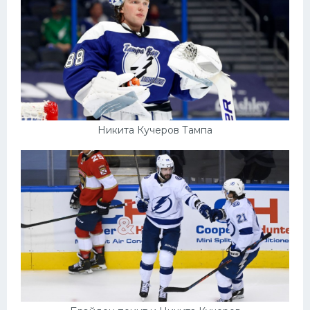
Никита Кучеров Тампа