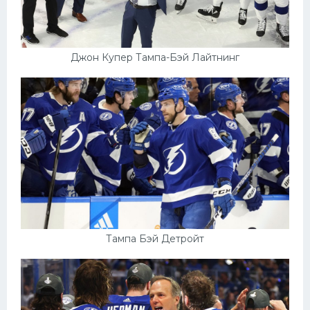
Джон Купер Тампа-Бэй Лайтнинг
Тампа Бэй Детройт