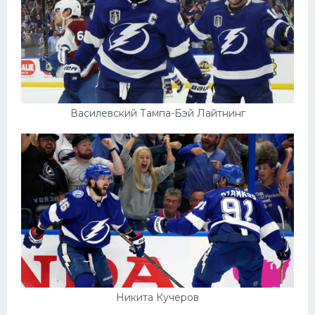
Василевский Тампа-Бэй Лайтнинг
Никита Кучеров