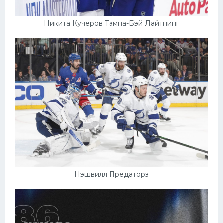
Никита Кучеров Тампа-Бэй Лайтнинг
Нэшвилл Предаторз