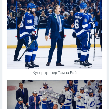
Конькобежный спорт
Тренажеры
Интерьер квартиры
Купер тренер Тампа Бэй