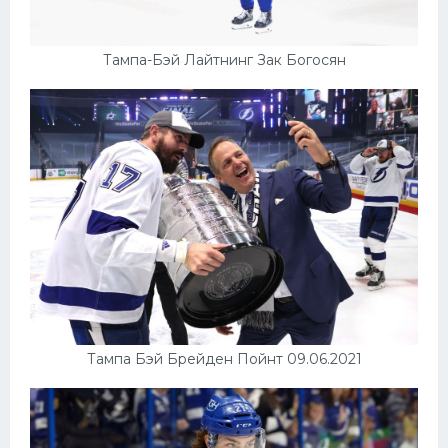
Тампа-Бэй Лайтнинг Зак Богосян
Тампа Бэй Брейден Пойнт 09.06.2021