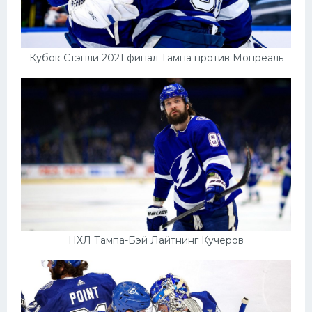
Кубок Стэнли 2021 финал Тампа против Монреаль
НХЛ Тампа-Бэй Лайтнинг Кучеров