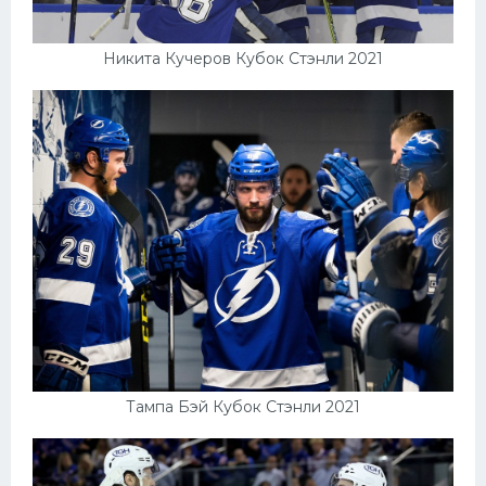
Никита Кучеров Кубок Стэнли 2021
Тампа Бэй Кубок Стэнли 2021