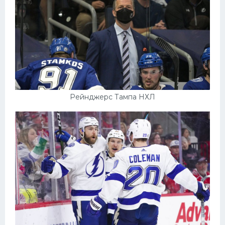
Рейнджерс Тампа НХЛ