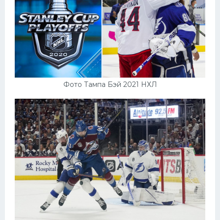
Фото Тампа Бэй 2021 НХЛ