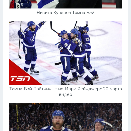
Никита Кучеров Тампа Бэй
Тампа-Бэй Лайтнинг Нью-Йорк Рейнджерс 20 марта
видео