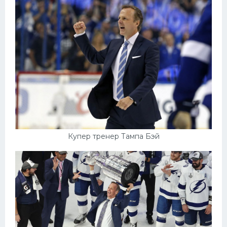
Купер тренер Тампа Бэй