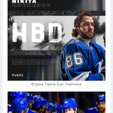
Форма Тампа Бэй Лайтнинг