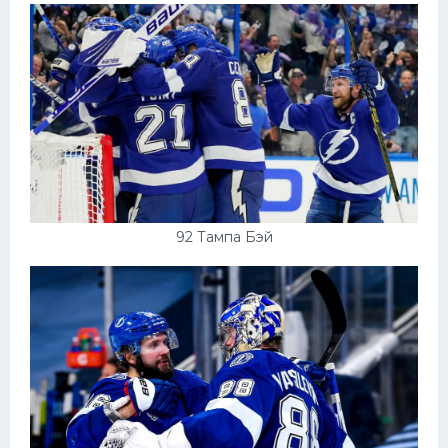
92 Тампа Бэй