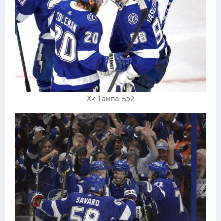
Хк Тампа Бэй