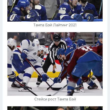
Тампа Бэй Лайтинг 2021
Стейси рост Тампа Бэй