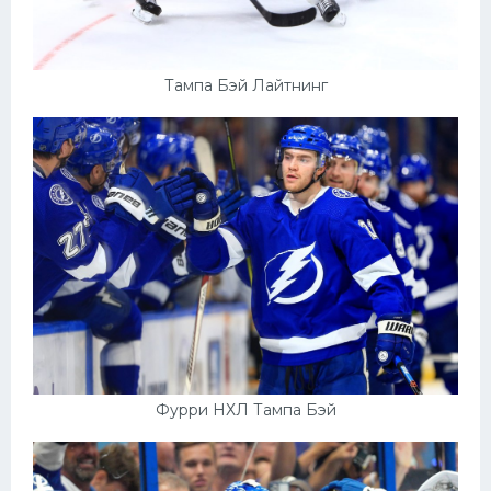
Тампа Бэй Лайтнинг
Фурри НХЛ Тампа Бэй