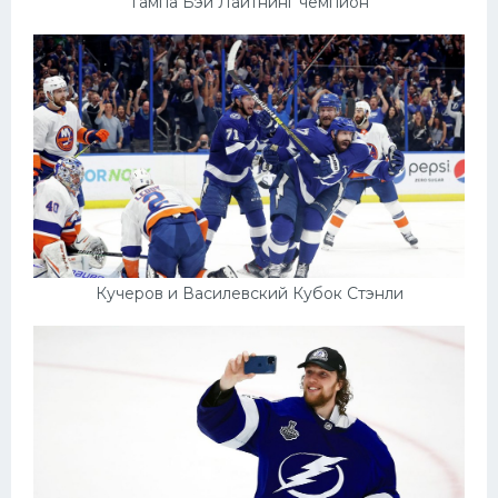
Тампа Бэй Лайтнинг чемпион
Кучеров и Василевский Кубок Стэнли