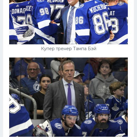
Купер тренер Тампа Бэй