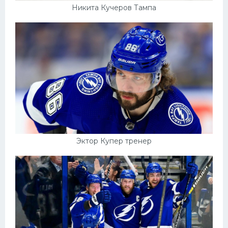
Никита Кучеров Тампа
Эктор Купер тренер