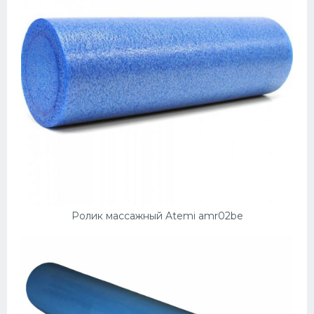
Ролик массажный Atemi amr02be