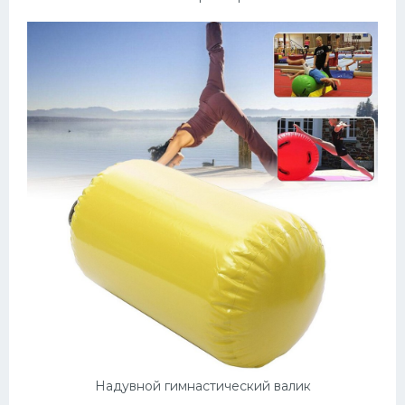
Надувной гимнастический валик