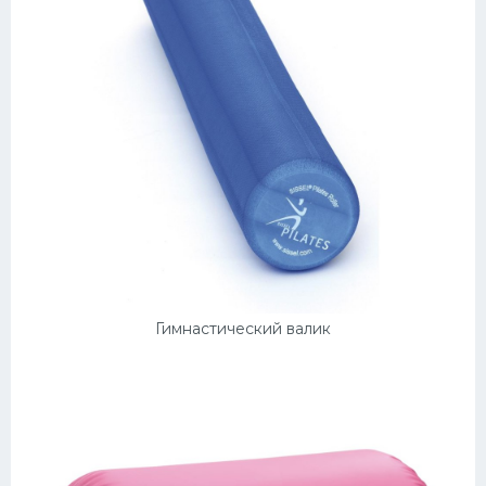
Гимнастический валик