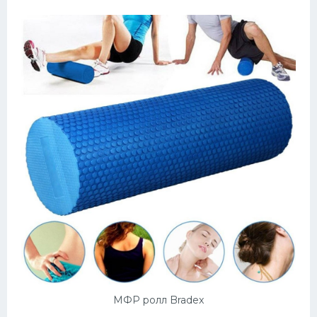
МФР ролл Bradex