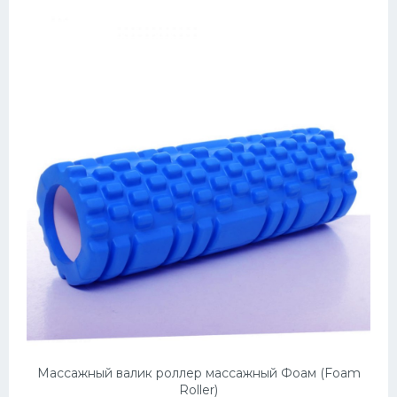
Массажный валик роллер массажный Фоам (Foam
Roller)