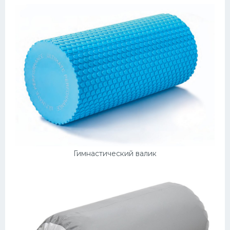
Гимнастический валик