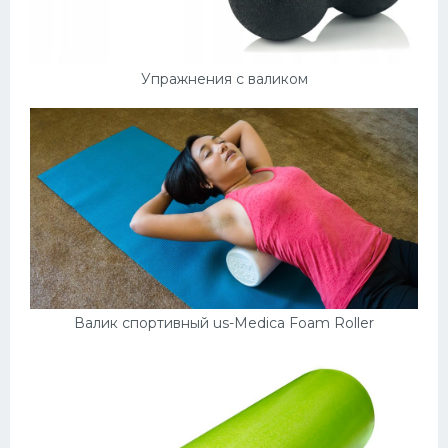
Упражнения с валиком
Валик спортивный us-Medica Foam Roller