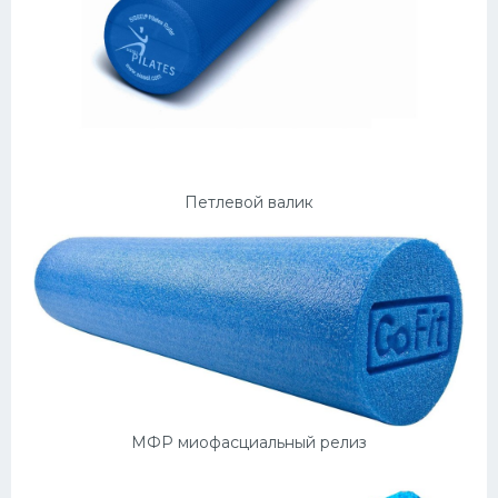
Петлевой валик
МФР миофасциальный релиз