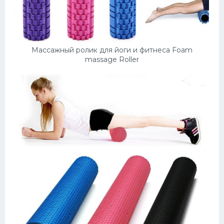
Конькобежный спорт
Тренажеры
Массажный ролик для йоги и фитнеса Foam
Интерьер квартиры
massage Roller