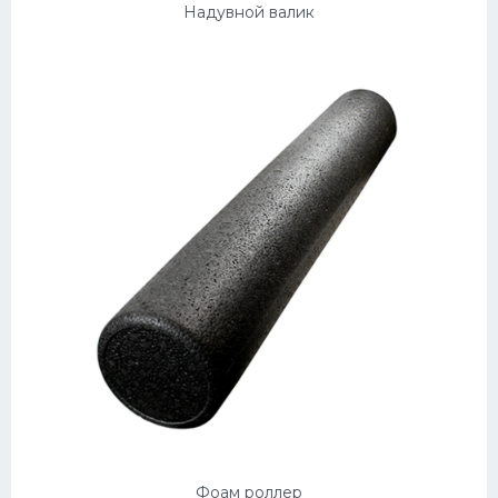
Надувной валик
Фоам роллер