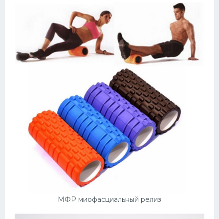
МФР миофасциальный релиз