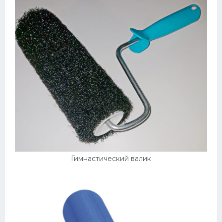
Гимнастический валик