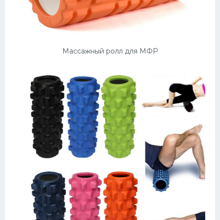
Массажный ролл для МФР