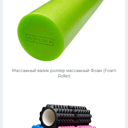
Массажный валик роллер массажный Фоам (Foam
Roller)