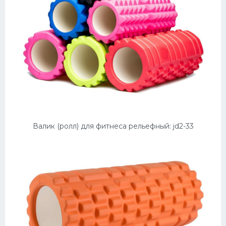
Валик (ролл) для фитнеса рельефный: jd2-33