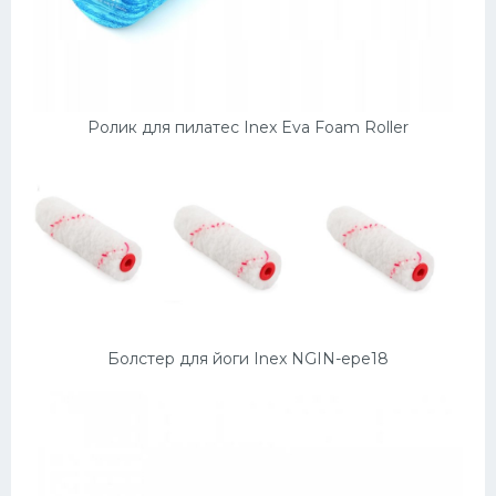
Ролик для пилатес Inex Eva Foam Roller
Болстер для йоги Inex NGIN-epe18