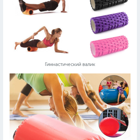
Гимнастический валик