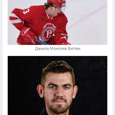
Данила Моисеев Витязь