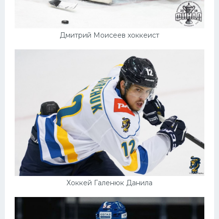
Дмитрий Моисеев хоккеист
Хоккей Галенюк Данила