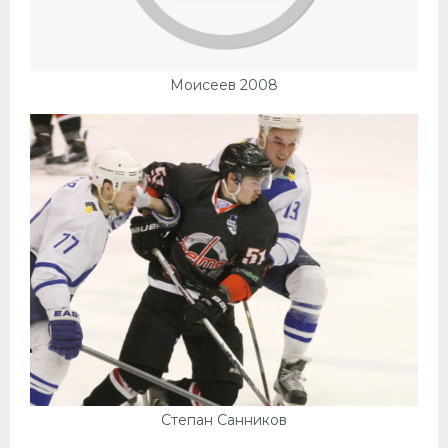
Моисеев 2008
Степан Санников