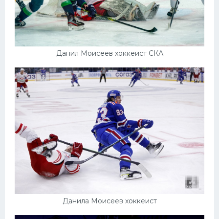
Данил Моисеев хоккеист СКА
Данила Моисеев хоккеист