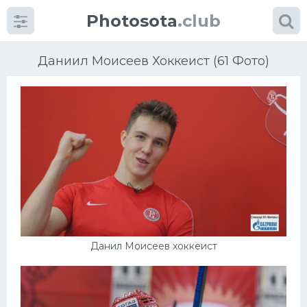
Photosota
.club
Даниил Моисеев Хоккеист (61 Фото)
Категории
Фото
Еще картинки...
Футбол
Данил Моисеев хоккеист
Баскетбол
Хоккей
Велогонки