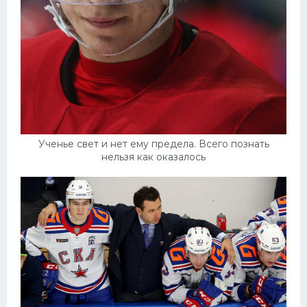
Ученье свет и нет ему предела. Всего познать
нельзя как оказалось