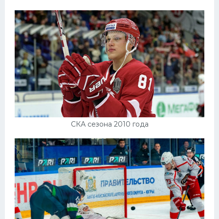
СКА сезона 2010 года