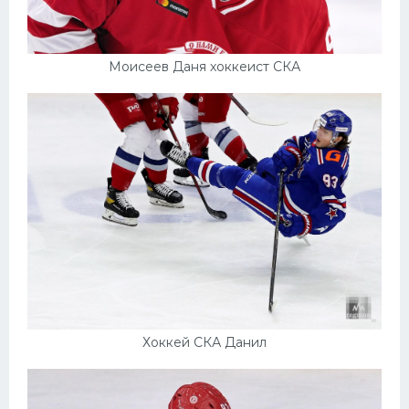
Моисеев Даня хоккеист СКА
Хоккей СКА Данил