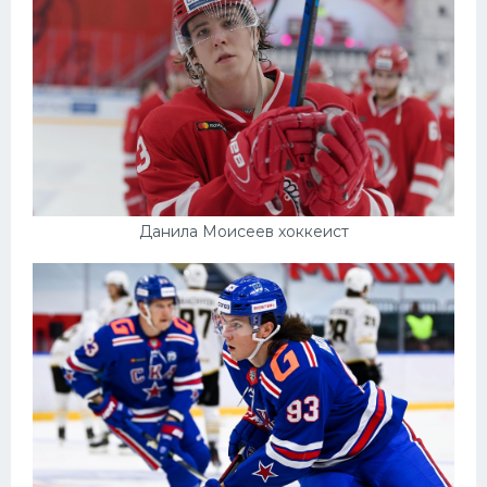
Конькобежный спорт
Тренажеры
Интерьер квартиры
Данила Моисеев хоккеист