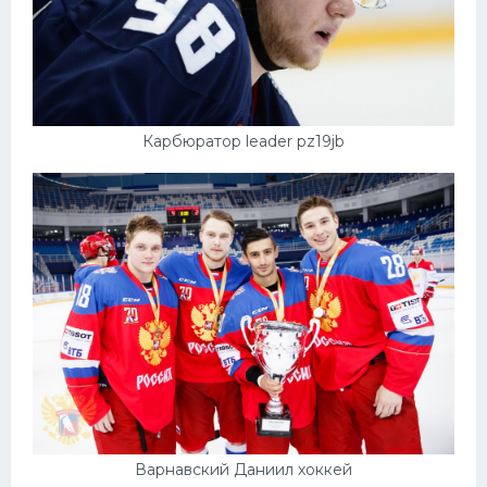
Карбюратор leader pz19jb
Варнавский Даниил хоккей