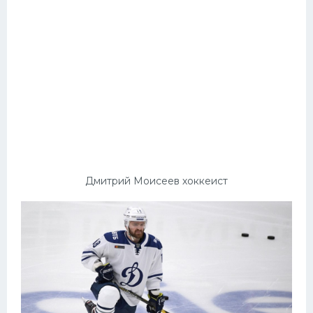
Дмитрий Моисеев хоккеист