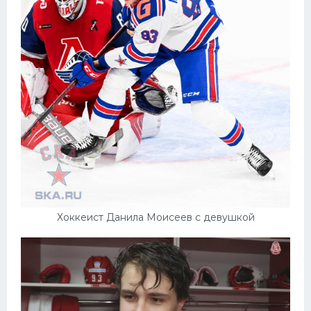
Хоккеист Данила Моисеев с девушкой