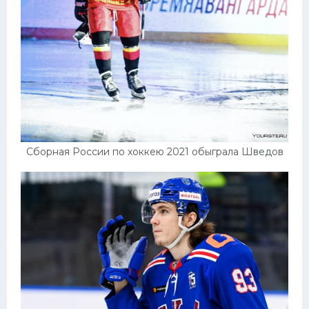
Сборная России по хоккею 2021 обыграла Шведов