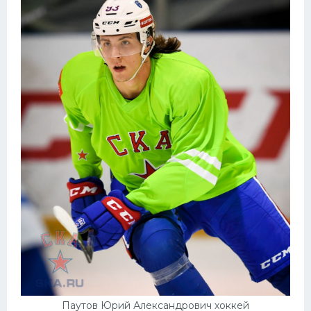
Паутов Юрий Александрович хоккей