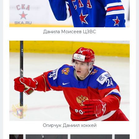
Данила Моисеев ЦЗВС
Огирчук Даниил хоккей