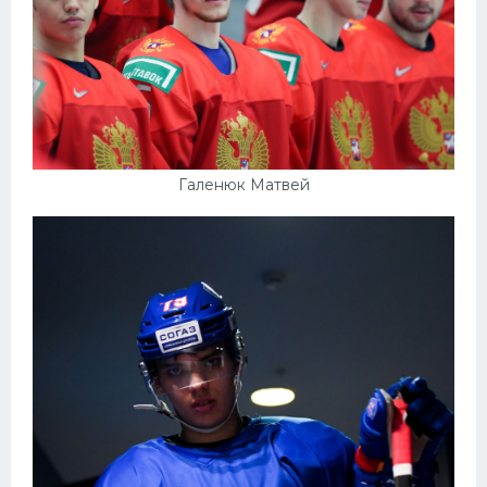
Галенюк Матвей