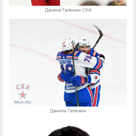
Данила Галенюк СКА
Данила Галенюк