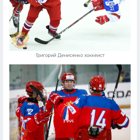
Григорий Денисенко хоккеист