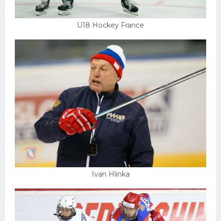
U18 Hockey France
Ivan Hlinka