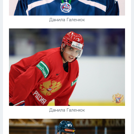
Данила Галенюк
Данила Галенюк