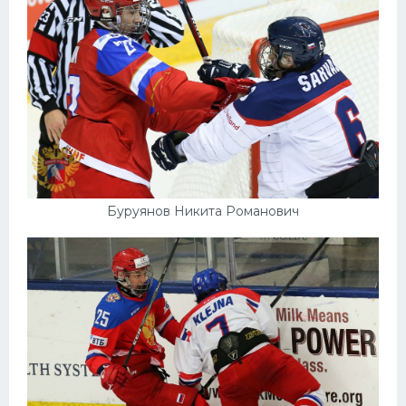
Буруянов Никита Романович