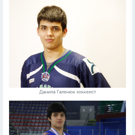
Конькобежный спорт
Тренажеры
Интерьер квартиры
Данила Галенюк хоккеист