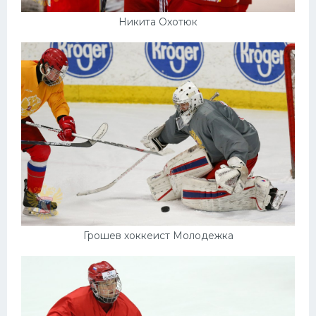
Никита Охотюк
Грошев хоккеист Молодежка