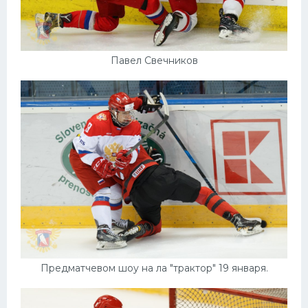
Павел Свечников
Предматчевом шоу на ла "трактор" 19 января.