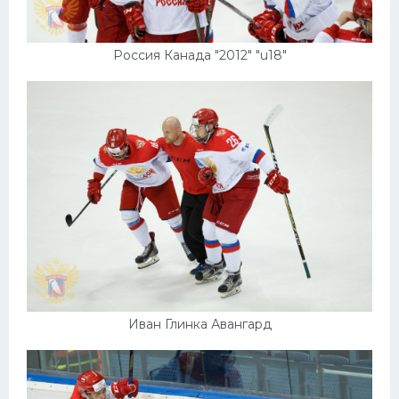
Россия Канада "2012" "u18"
Иван Глинка Авангард