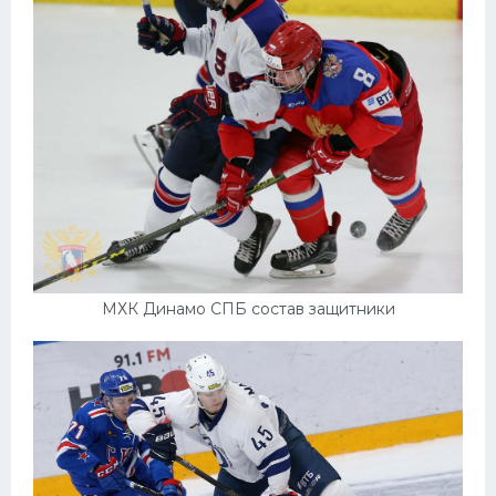
МХК Динамо СПБ состав защитники