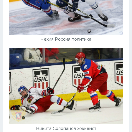
Чехия Россия политика
Никита Солопанов хоккеист