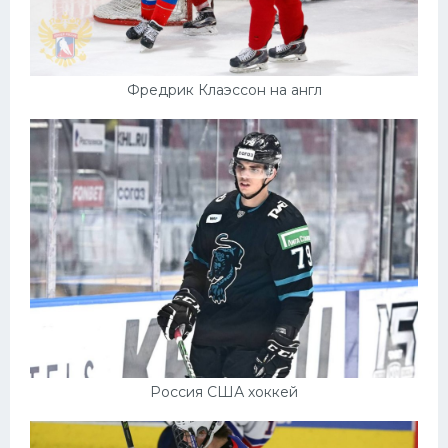
Фредрик Клаэссон на англ
Россия США хоккей