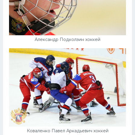
Александр Подколзин хоккей
Коваленко Павел Аркадьевич хоккей