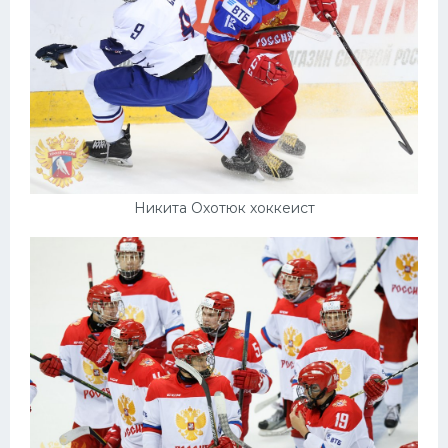
Никита Охотюк хоккеист