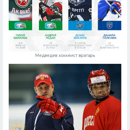
Медведев хоккеист вратарь