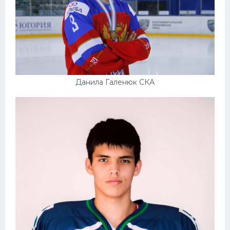
Данила Галенюк СКА