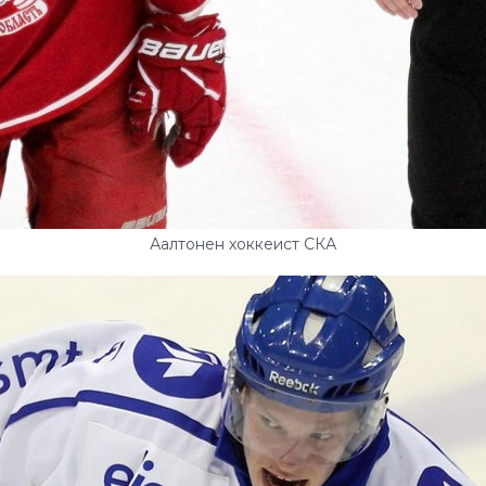
Аалтонен хоккеист СКА