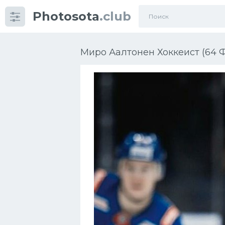
Photosota
.club
Категории
Фото
Миро Аалтонен Хоккеист (64 
Еще картинки...
Футбол
Баскетбол
Хоккей
Велогонки
Конькобежный спорт
Тренажеры
Интерьер квартиры