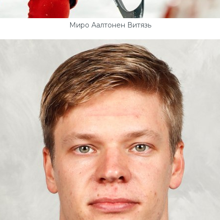
Миро Аалтонен Витязь