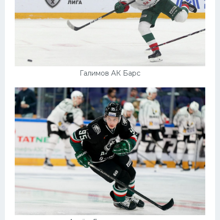
Галимов АК Барс