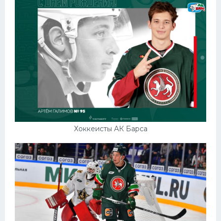
Хоккеисты АК Барса