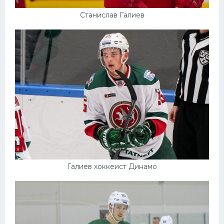
Станислав Галиев
Галиев хоккеист Динамо