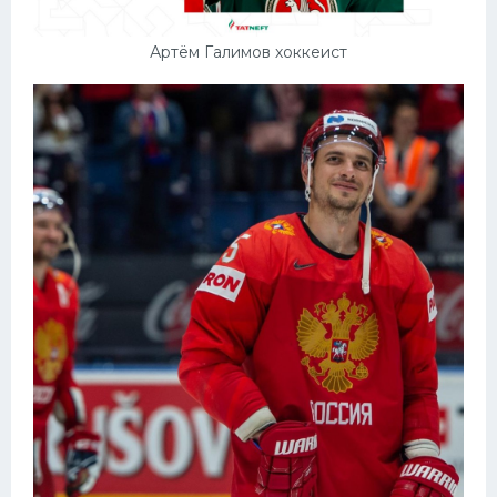
Артём Галимов хоккеист