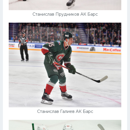
Станислав Прудников АК Барс
Станислав Галиев АК Барс