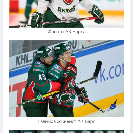
Фанаты АК Барса
Галимов хоккеист АК Барс