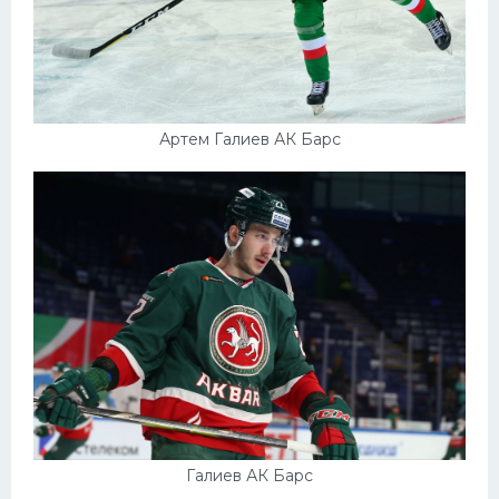
Артем Галиев АК Барс
Галиев АК Барс