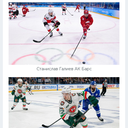
Станислав Галиев АК Барс