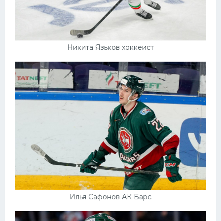
Никита Язьков хоккеист
Илья Сафонов АК Барс