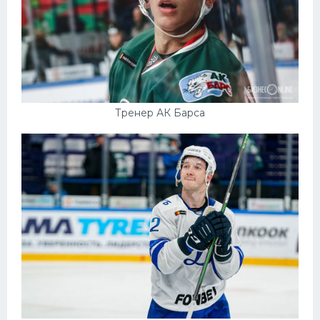
Тренер АК Барса