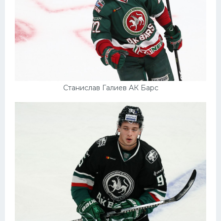
Станислав Галиев АК Барс