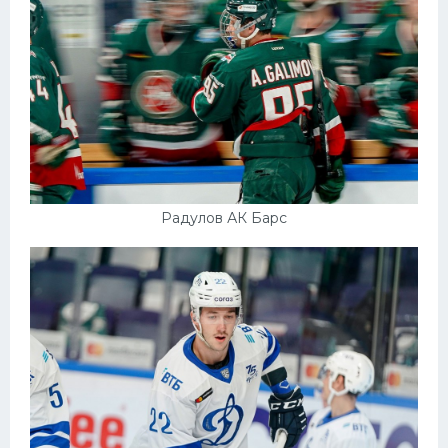
Радулов АК Барс