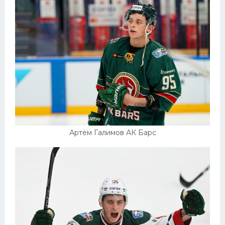
Артём Галимов АК Барс