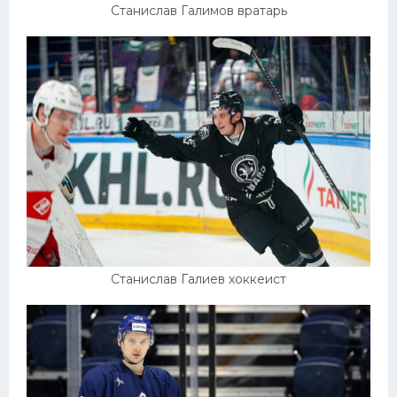
Станислав Галимов вратарь
Станислав Галиев хоккеист