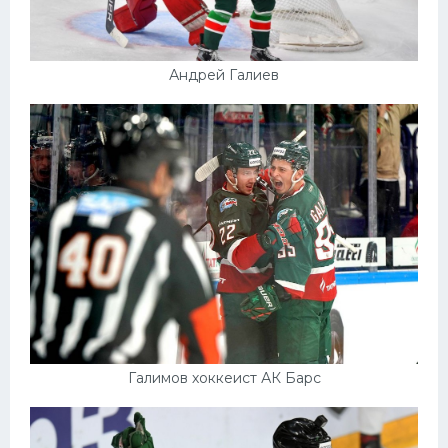
Андрей Галиев
Галимов хоккеист АК Барс