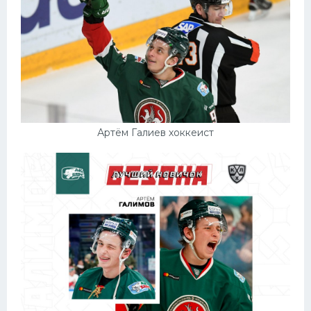
Артём Галиев хоккеист