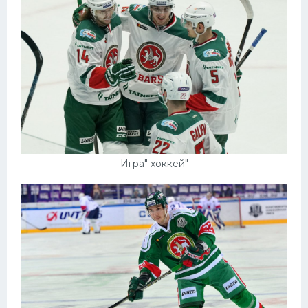
Игра" хоккей"