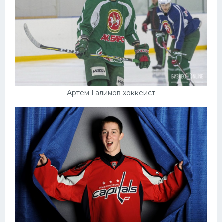
Артём Галимов хоккеист