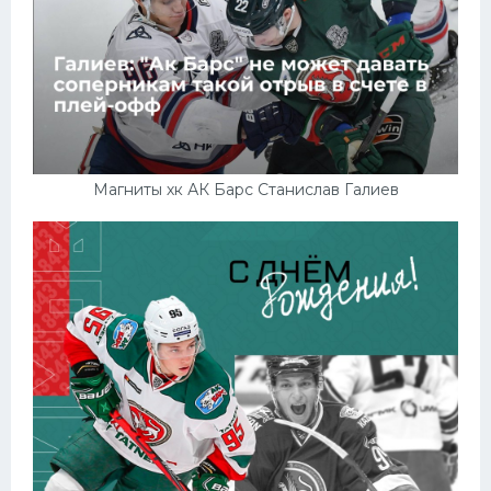
Конькобежный спорт
Тренажеры
Интерьер квартиры
Магниты хк АК Барс Станислав Галиев