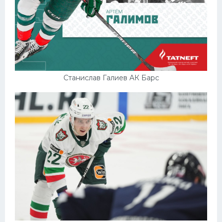
Станислав Галиев АК Барс