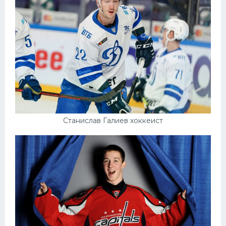
Станислав Галиев хоккеист