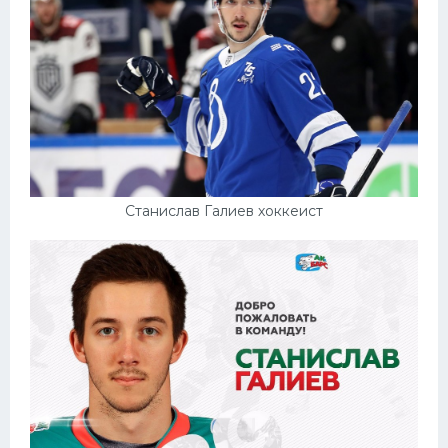
Станислав Галиев хоккеист