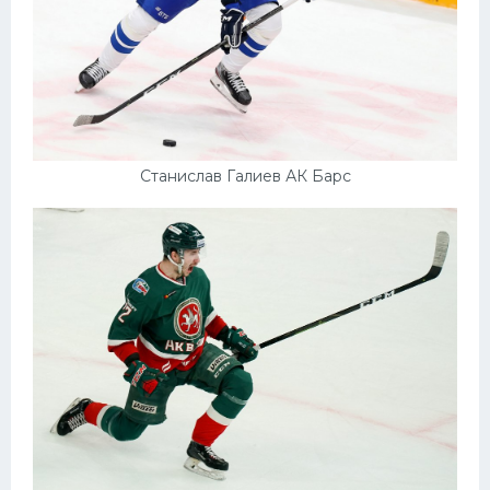
Станислав Галиев АК Барс