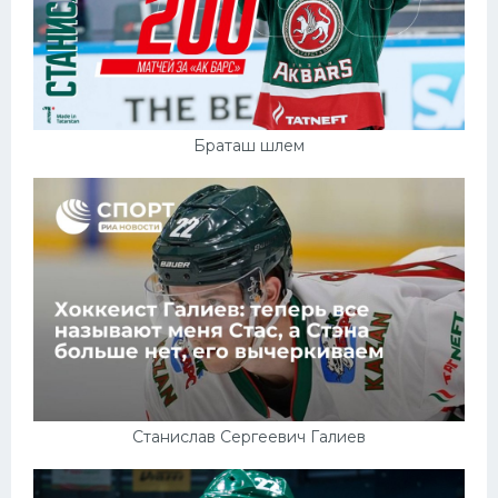
Браташ шлем
Станислав Сергеевич Галиев