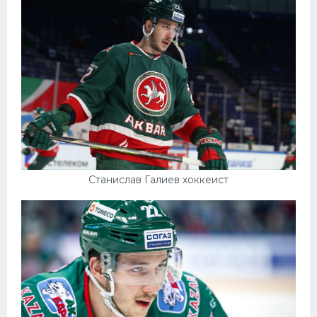
Конькобежный спорт
Тренажеры
Интерьер квартиры
Станислав Галиев хоккеист