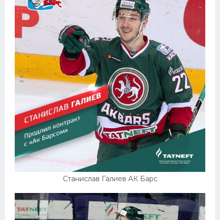
Станислав Галиев АК Барс