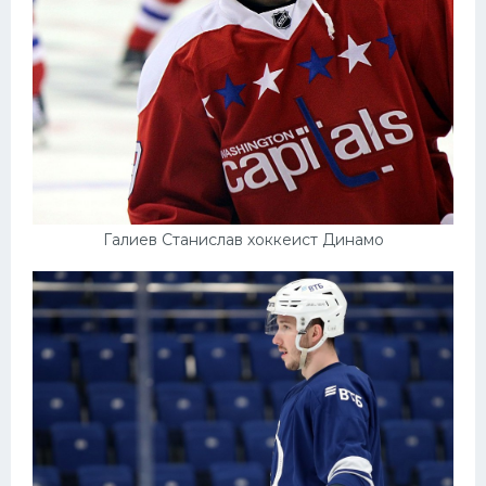
Галиев Станислав хоккеист Динамо