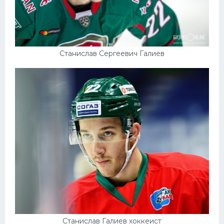
Станислав Сергеевич Галиев
Станислав Галиев хоккеист