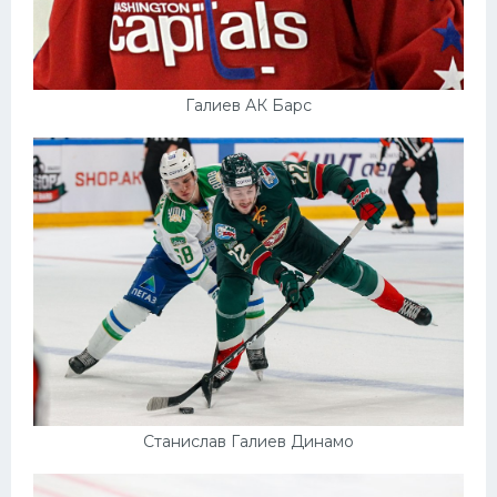
Галиев АК Барс
Станислав Галиев Динамо