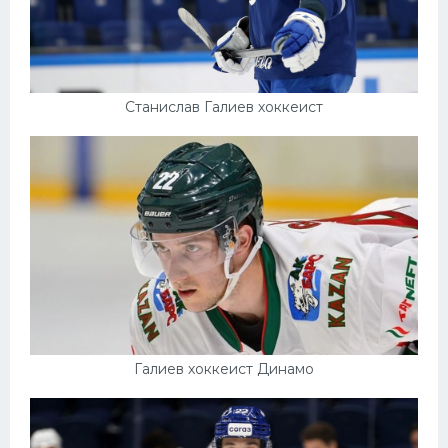
Станислав Галиев хоккеист
Галиев хоккеист Динамо