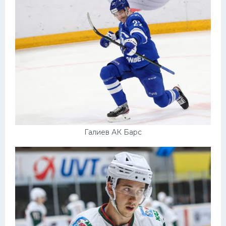
Галиев АК Барс