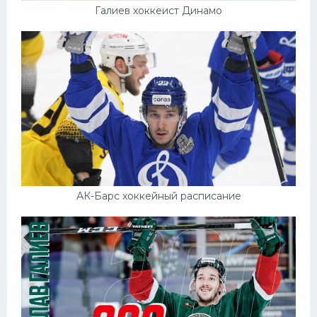
Галиев хоккеист Динамо
АК-Барс хоккейный расписание