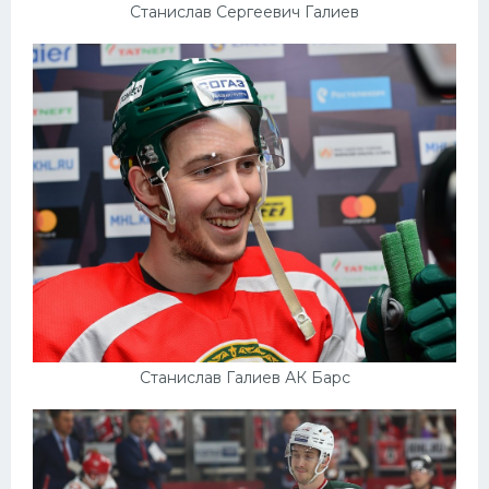
Станислав Сергеевич Галиев
Станислав Галиев АК Барс