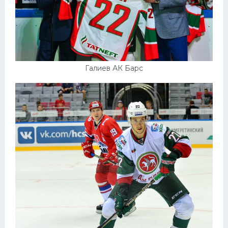
Галиев АК Барс