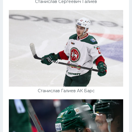
Станислав Сергеевич Галиев
Станислав Галиев АК Барс