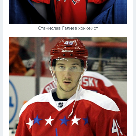
Станислав Галиев хоккеист