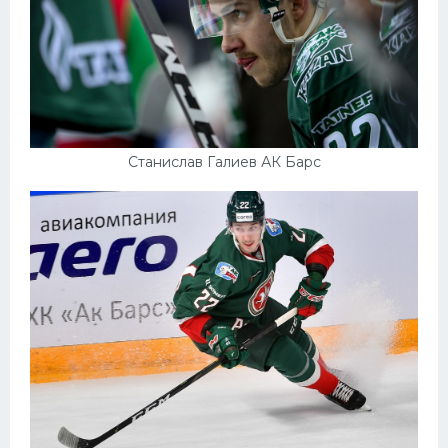
Станислав Галиев АК Барс