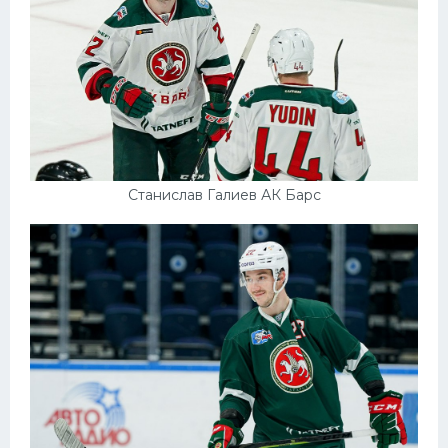
Станислав Галиев АК Барс