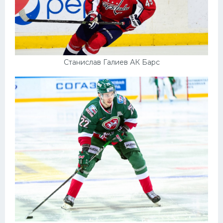
Станислав Галиев АК Барс