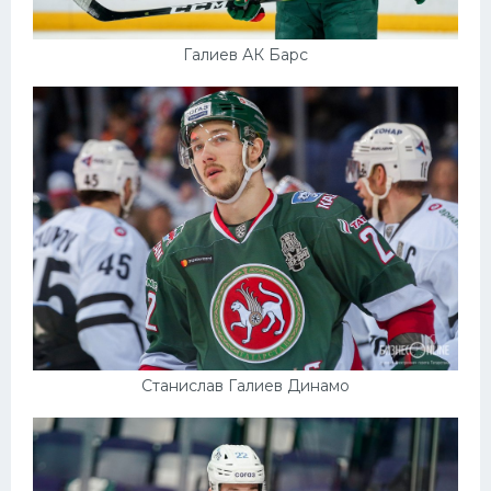
Галиев АК Барс
Станислав Галиев Динамо