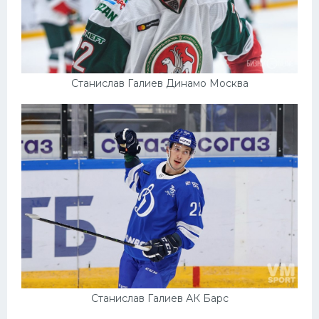
Станислав Галиев Динамо Москва
Станислав Галиев АК Барс