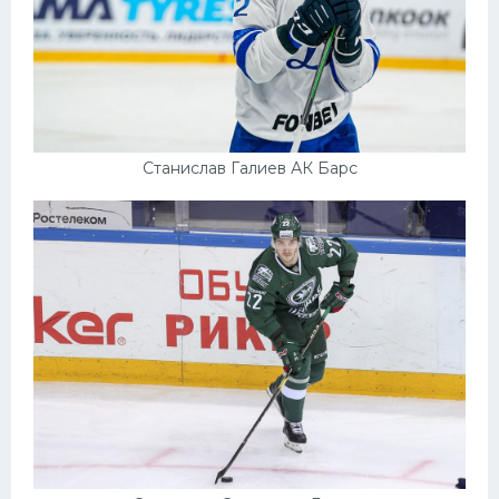
Станислав Галиев АК Барс