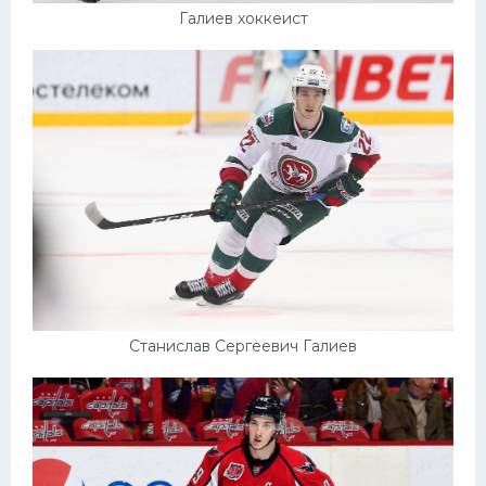
Галиев хоккеист
Станислав Сергеевич Галиев