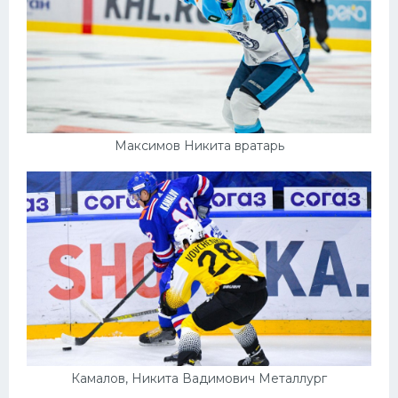
Максимов Никита вратарь
Камалов, Никита Вадимович Металлург