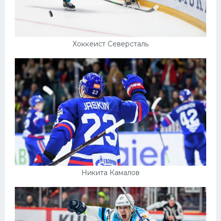
Хоккеист Северсталь
Никита Камалов