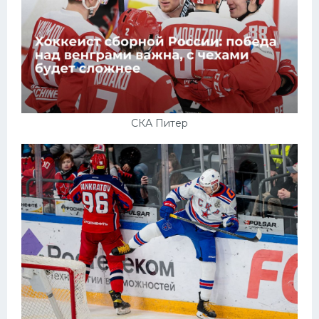
СКА Питер