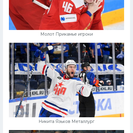
Молот Прикамье игроки
Никита Язьков Металлург