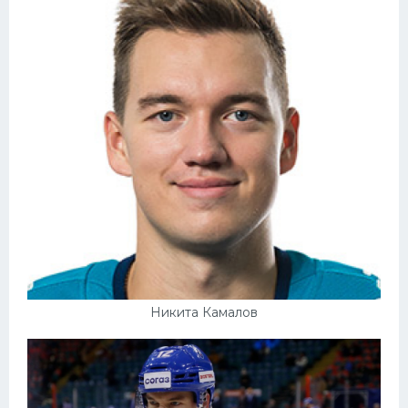
Конькобежный спорт
Тренажеры
Интерьер квартиры
Никита Камалов