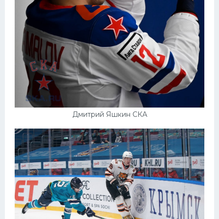
Дмитрий Яшкин СКА