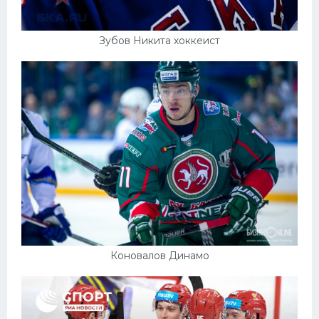
Зубов Никита хоккеист
Коновалов Динамо