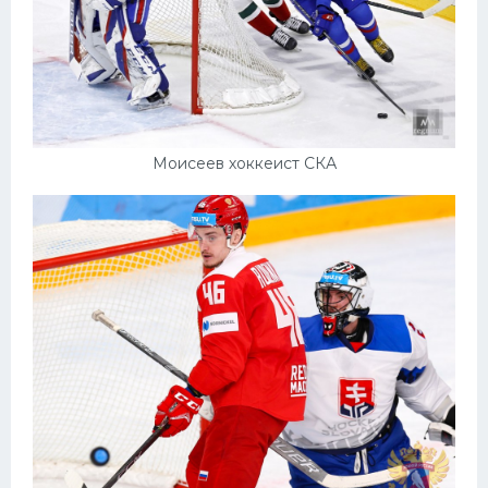
Моисеев хоккеист СКА