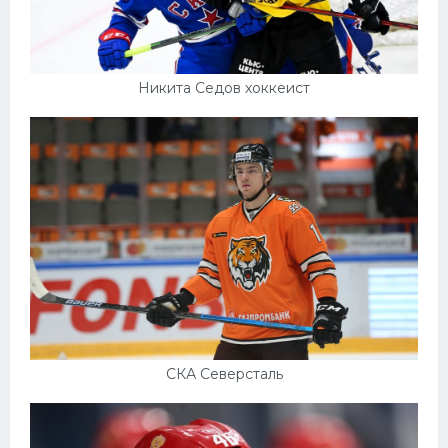
Никита Седов хоккеист
СКА Северсталь