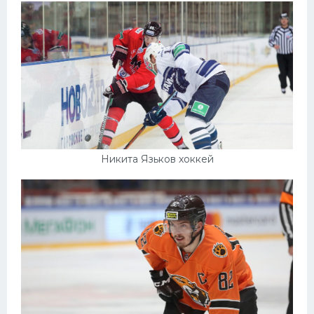
Никита Язьков хоккей