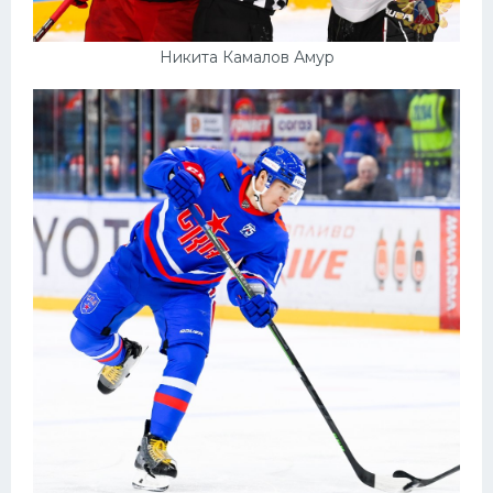
Никита Камалов Амур