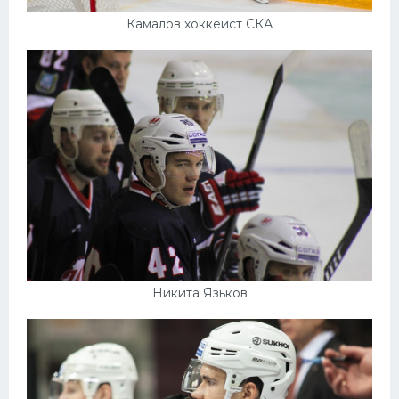
Камалов хоккеист СКА
Никита Язьков