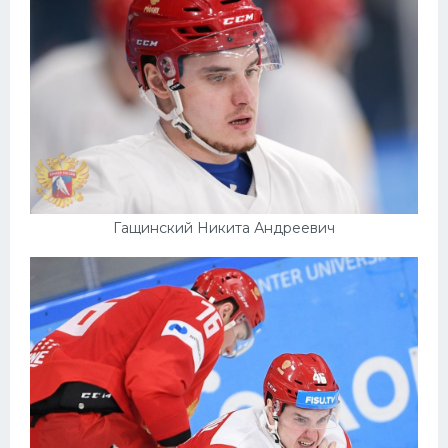
Гащинский Никита Андреевич