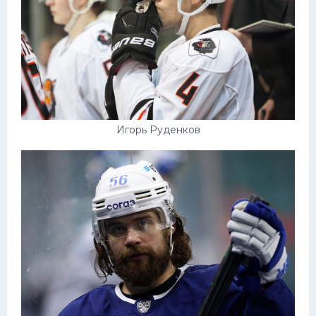
Игорь Руденков