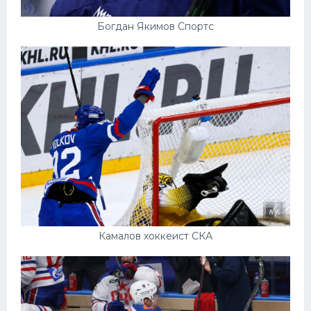
Богдан Якимов Спортс
Камалов хоккеист СКА