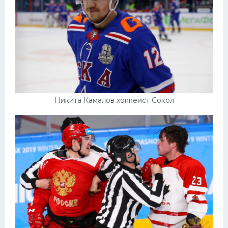
Никита Камалов хоккеист Сокол