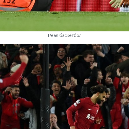
Реал баскетбол