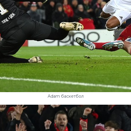
Adam баскетбол