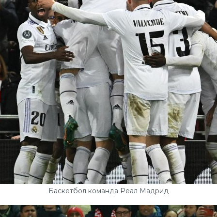
Баскетбол команда Реал Мадрид