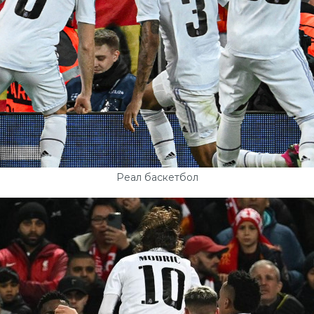
Реал баскетбол