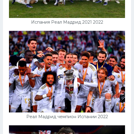
Испания Реал Мадрид 2021 2022
Реал Мадрид чемпион Испании 2022