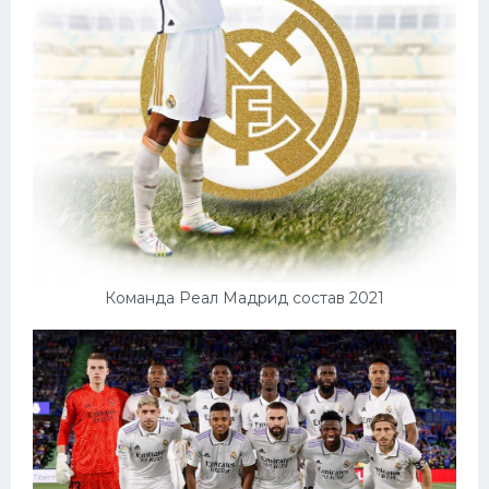
Команда Реал Мадрид состав 2021