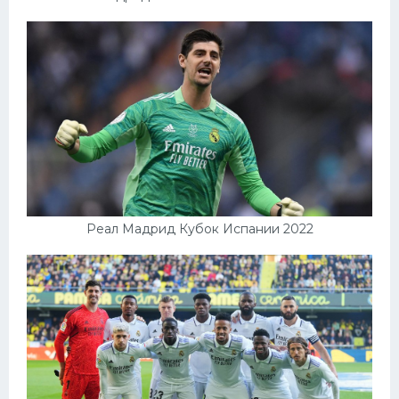
Реал Мадрид Кубок Испании 2022