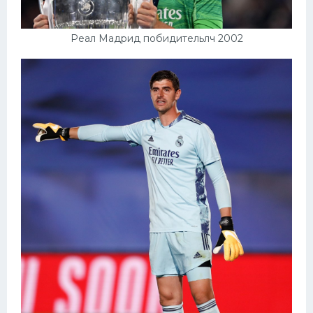
Реал Мадрид побидительлч 2002