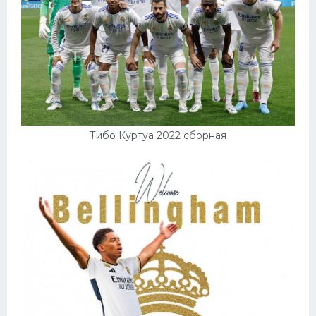
Тибо Куртуа 2022 сборная