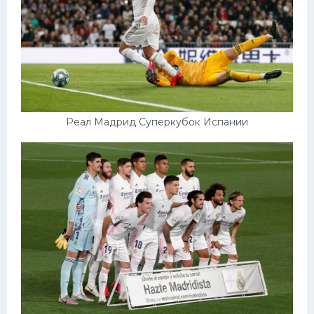
Реал Мадрид Суперкубок Испании