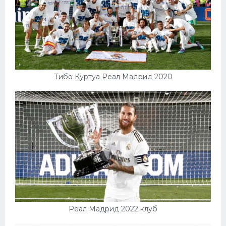
Тибо Куртуа Реал Мадрид 2020
Реал Мадрид 2022 клуб