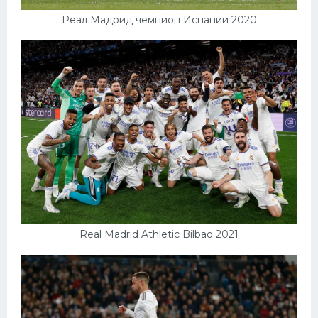
Реал Мадрид чемпион Испании 2020
Real Madrid Athletic Bilbao 2021