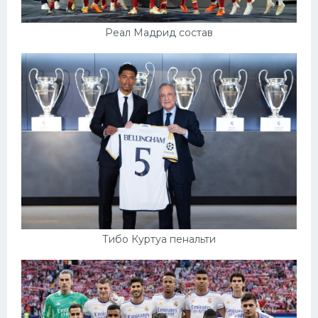
Реал Мадрид состав
Тибо Куртуа пенальти