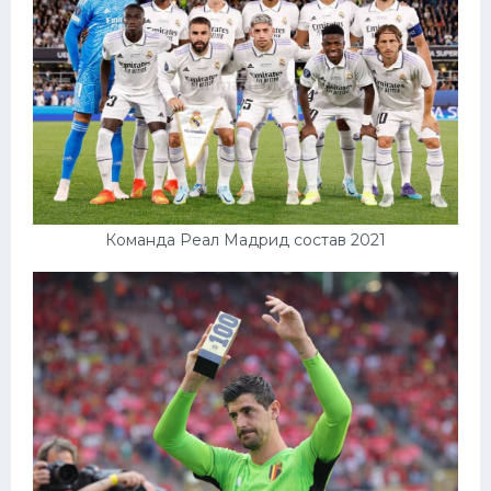
Команда Реал Мадрид состав 2021