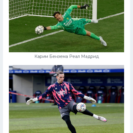
Карим Бензема Реал Мадрид