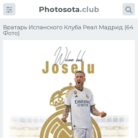
Photosota
.club
Вратарь Испанского Клуба Реал Мадрид (64
Фото)
Категории
Фото
Еще картинки...
Футбол
Баскетбол
Хоккей
Велогонки