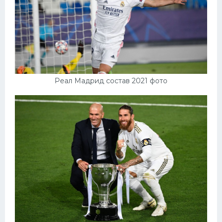
Реал Мадрид состав 2021 фото