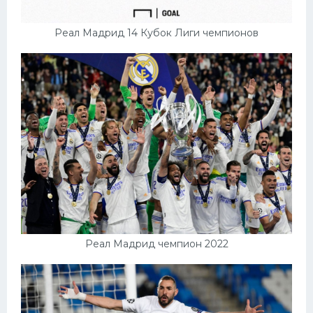
Реал Мадрид 14 Кубок Лиги чемпионов
Реал Мадрид чемпион 2022