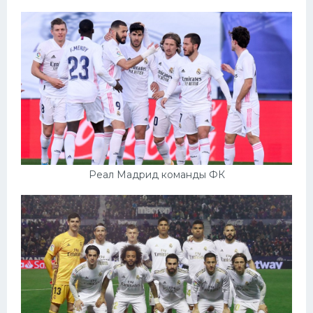
Реал Мадрид команды ФК