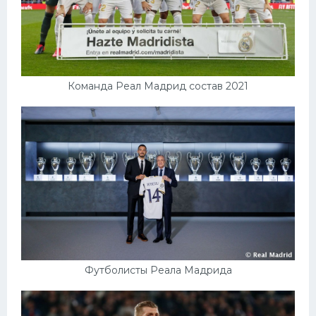
Команда Реал Мадрид состав 2021
Футболисты Реала Мадрида