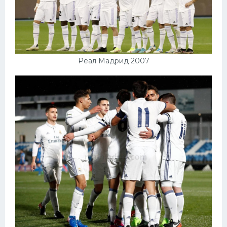
Реал Мадрид 2007