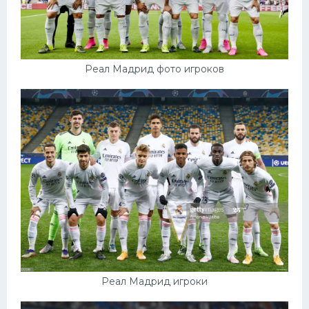
Реал Мадрид фото игроков
Реал Мадрид игроки