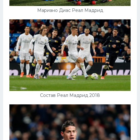
Мариано Диас Реал Мадрид
Состав Реал Мадрид 2018