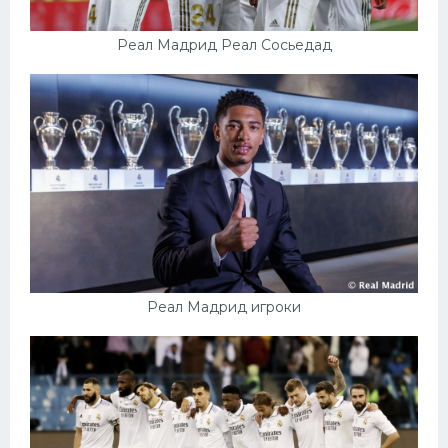
Реал Мадрид Реал Сосьедад
Реал Мадрид игроки