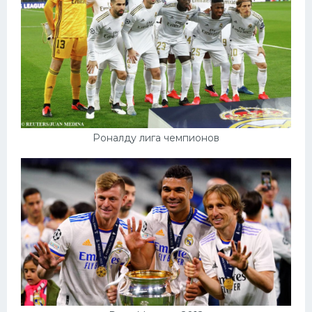
Роналду лига чемпионов