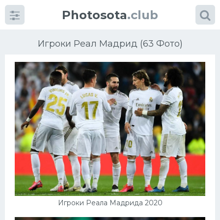
Photosota
.club
Игроки Реал Мадрид (63 Фото)
Категории
Фото
Еще картинки...
Футбол
Баскетбол
Хоккей
Игроки Реала Мадрида 2020
Велогонки