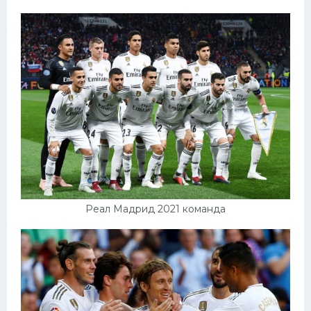
Реал Мадрид 2021 команда