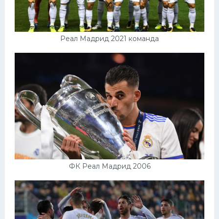
Реал Мадрид 2021 команда
ФК Реал Мадрид 2006