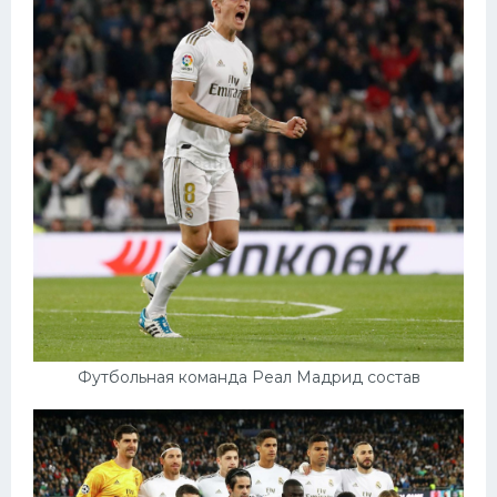
Футбольная команда Реал Мадрид состав