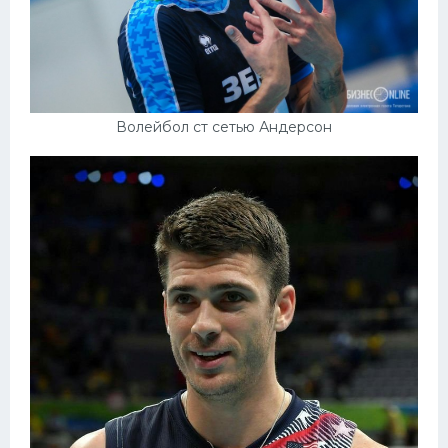
Волейбол ст сетью Андерсон