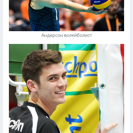
Андерсон волейболист