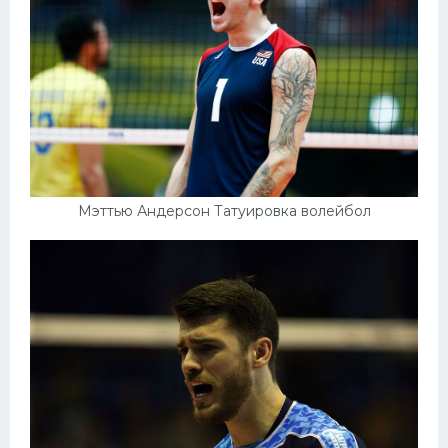
Мэттью Андерсон Татуировка волейбол