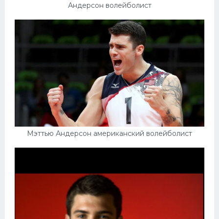
Андерсон волейболист
Мэттью Андерсон американский волейболист