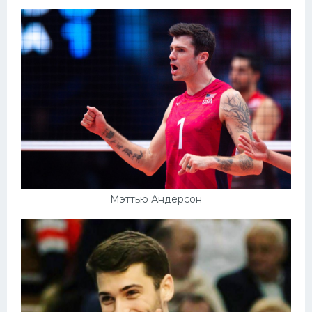
Мэттью Андерсон