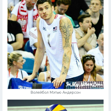
Волейбол Мэтью Андерсон