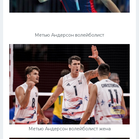
Метью Андерсон волейболист
Метью Андерсон волейболист жена