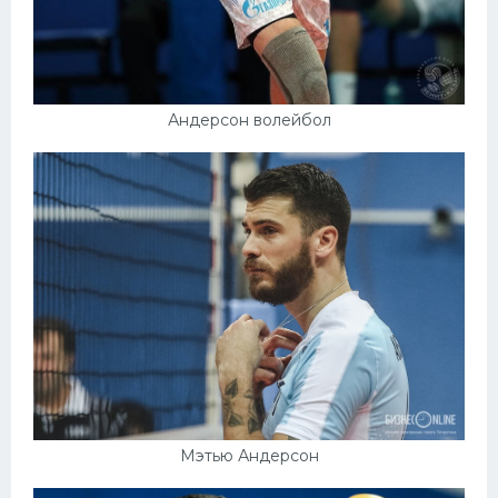
Андерсон волейбол
Мэтью Андерсон