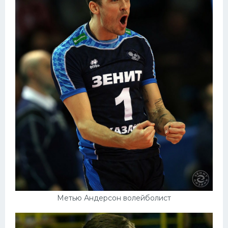
Метью Андерсон волейболист