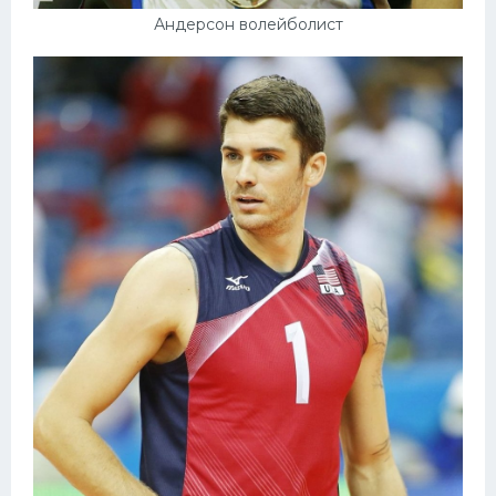
Андерсон волейболист