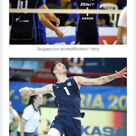
Андерсон волейболист тату