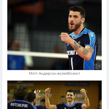
Мэтт Андерсон волейболист