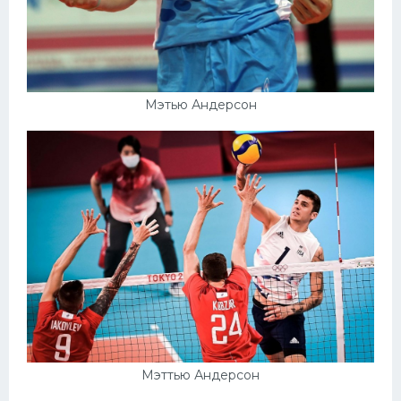
Мэтью Андерсон
Мэттью Андерсон