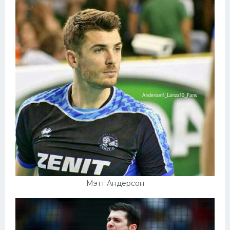
Мэтт Андерсон