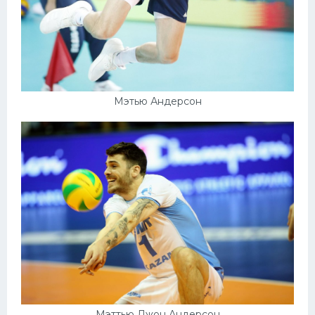
Мэтью Андерсон
Мэттью Джон Андерсон