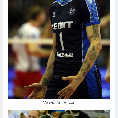
Мэтью Андерсон