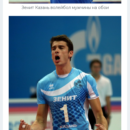
Зенит Казань волейбол мужчины на обои