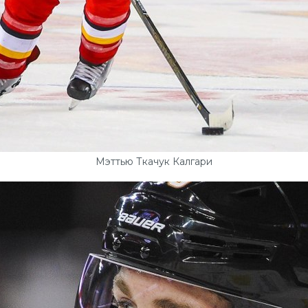
Мэттью Ткачук Калгари