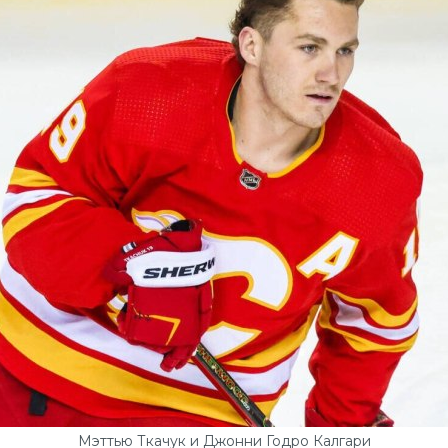
Мэттью Ткачук и Джонни Годро Калгари