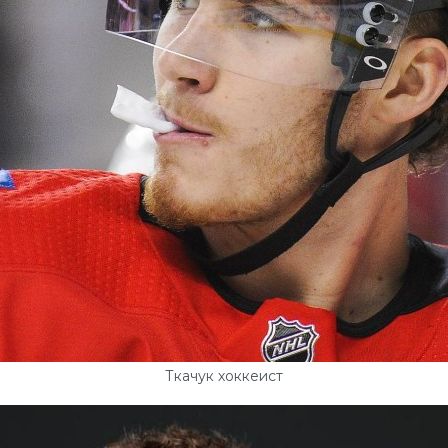
Ткачук хоккеист