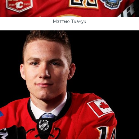
Мэттью Ткачук