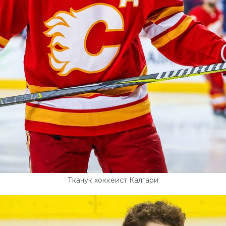
Ткачук хоккеист Калгари