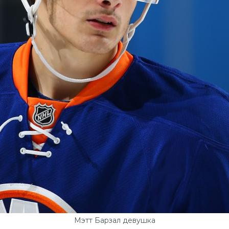
Мэтт Барзал девушка