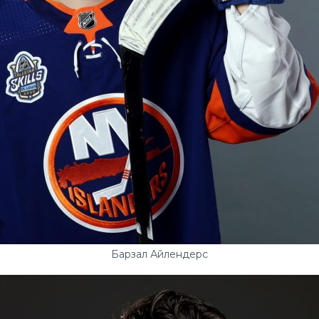
Барзал Айлендерс