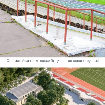
Стадион Авангард шоссе Энтузиастов реконструкция