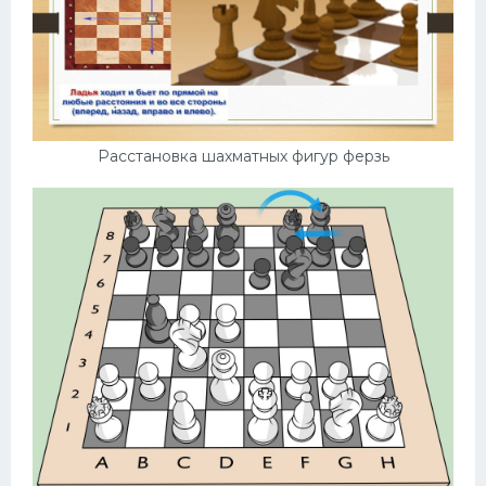
Расстановка шахматных фигур ферзь