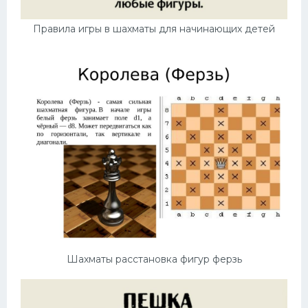
Правила игры в шахматы для начинающих детей
Шахматы расстановка фигур ферзь