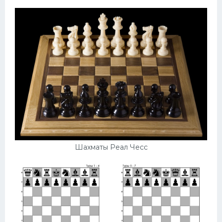
Шахматы Реал Чесс