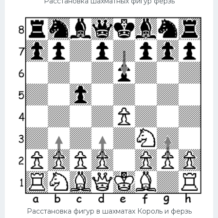
Расстановка шахматных фигур ферзь
Расстановка фигур в шахматах Король и ферзь