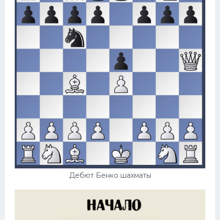
Дебют Бенко шахматы