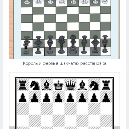
Король и ферзь в шахматах расстановка