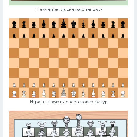
Шахматная доска расстановка
Игра в шахматы расстановка фигур