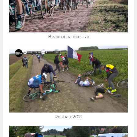
Велогонка осенью
Roubaix 2021