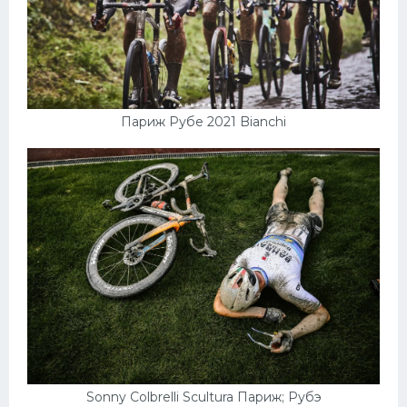
Париж Рубе 2021 Bianchi
Sonny Colbrelli Scultura Париж; Рубэ