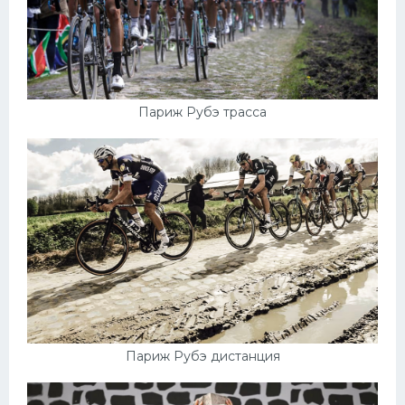
Париж Рубэ трасса
Париж Рубэ дистанция