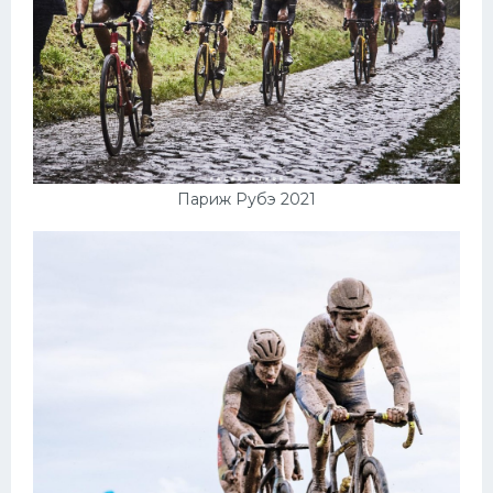
Париж Рубэ 2021