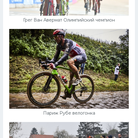
Грег Ван Авермат Олимпийский чемпион
Париж Рубе велогонка