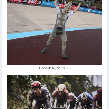
Париж Рубе 2022