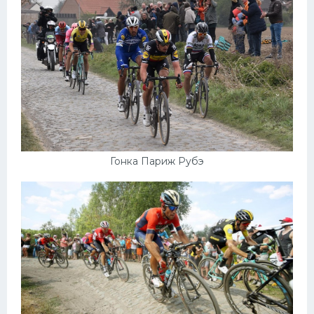
Гонка Париж Рубэ