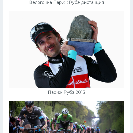
Велогонка Париж Рубэ дистанция
Париж Рубэ 2013