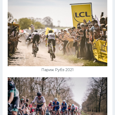
Париж Рубэ 2021