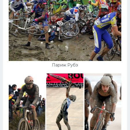
Париж Рубэ