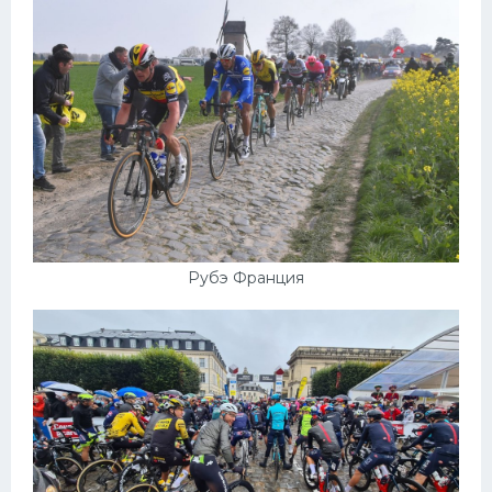
Конькобежный спорт
Тренажеры
Интерьер квартиры
Рубэ Франция