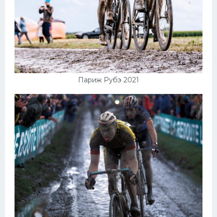
Париж Рубэ 2021