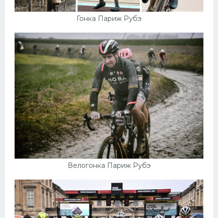
Гонка Париж Рубэ
Велогонка Париж Рубэ