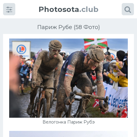
Photosota
.club
Париж Рубе (58 Фото)
Категории
Фото
Еще картинки...
Футбол
Баскетбол
Велогонка Париж Рубэ
Хоккей
Велогонки