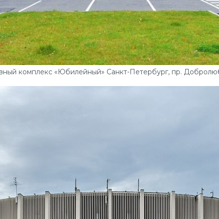
вный комплекс «Юбилейный» Санкт-Петербург, пр. Добролюб