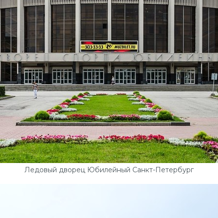
Ледовый дворец Юбилейный Санкт-Петербург