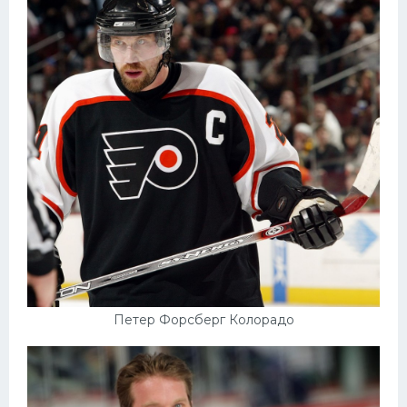
Петер Форсберг Колорадо