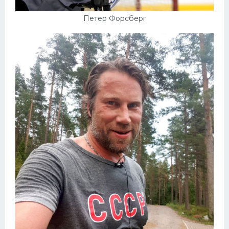
Петер Форсберг