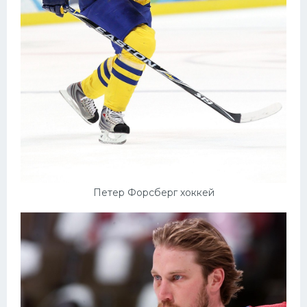
Петер Форсберг хоккей