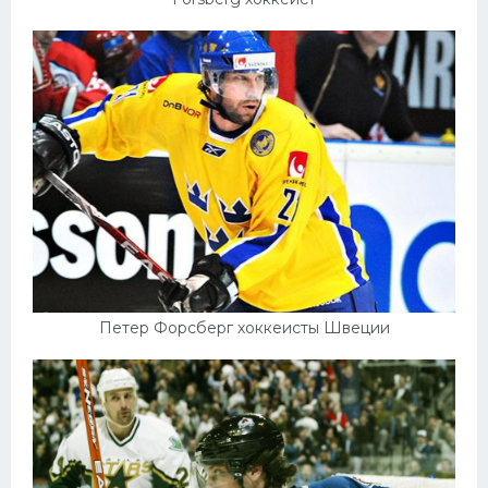
Петер Форсберг хоккеисты Швеции