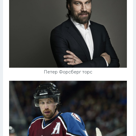
Конькобежный спорт
Тренажеры
Интерьер квартиры
Петер Форсберг торс