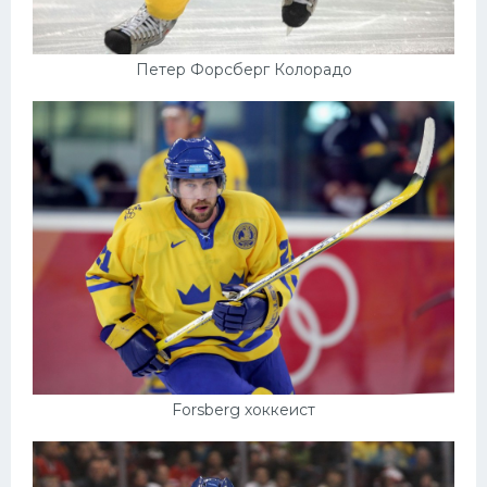
Петер Форсберг Колорадо
Forsberg хоккеист