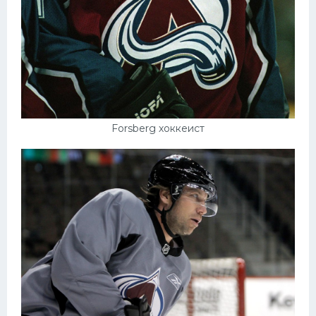
Forsberg хоккеист