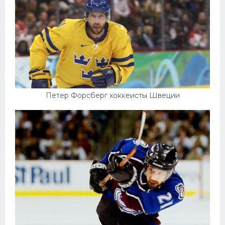
Петер Форсберг хоккеисты Швеции