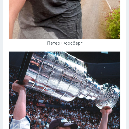
Петер Форсберг