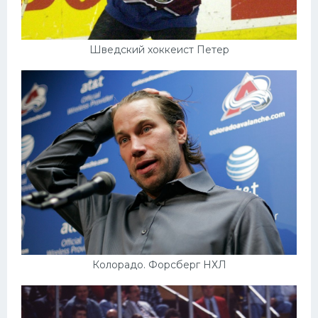
Шведский хоккеист Петер
Колорадо. Форсберг НХЛ