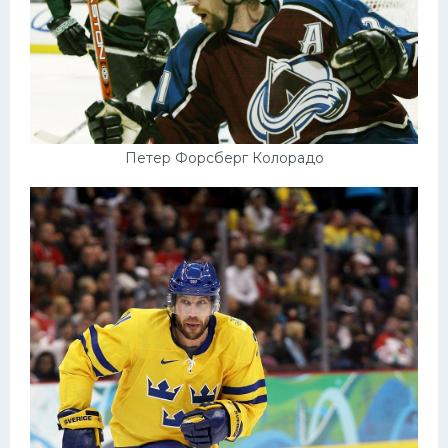
Петер Форсберг Колорадо