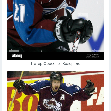
Петер Форсберг Колорадо