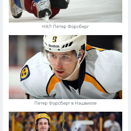
НХЛ Петер Форсберг
Петер Форсберг в Нэшвилле