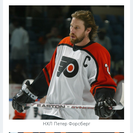
НХЛ Петер Форсберг