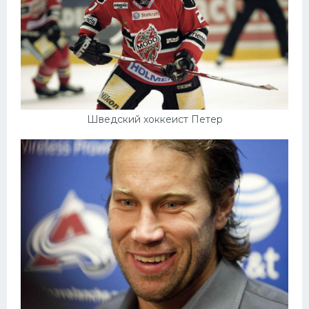
Шведский хоккеист Петер