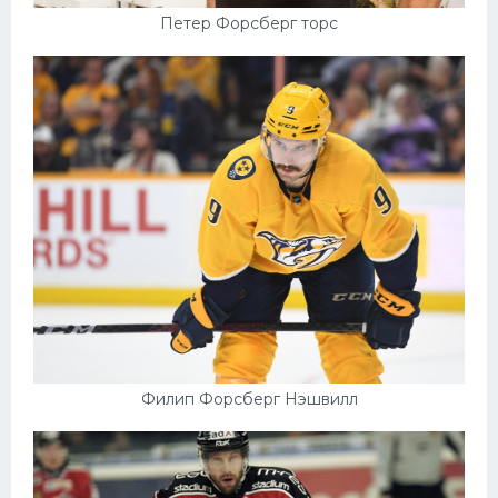
Петер Форсберг торс
Филип Форсберг Нэшвилл