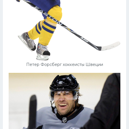
Петер Форсберг хоккеисты Швеции