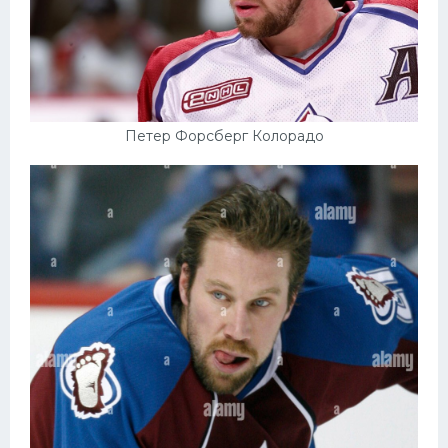
Петер Форсберг Колорадо