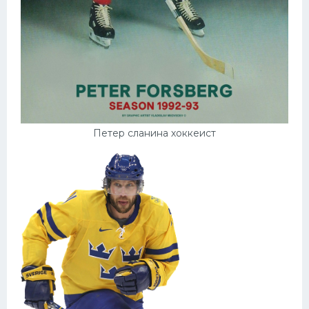
Петер сланина хоккеист