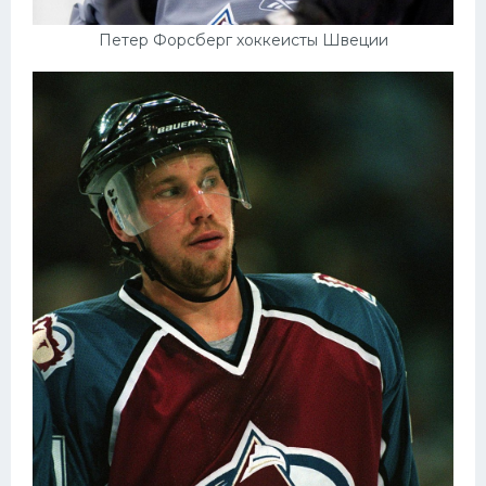
Петер Форсберг хоккеисты Швеции