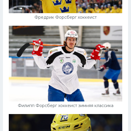
Фредрик Форсберг хоккеист
Филипп Форсберг хоккеист зимняя классика