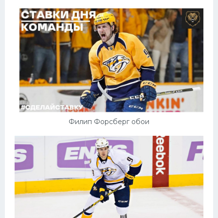
Филип Форсберг обои