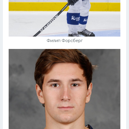
Филип Форсберг