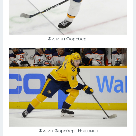
Филипп Форсберг
Филип Форсберг Нэшвилл