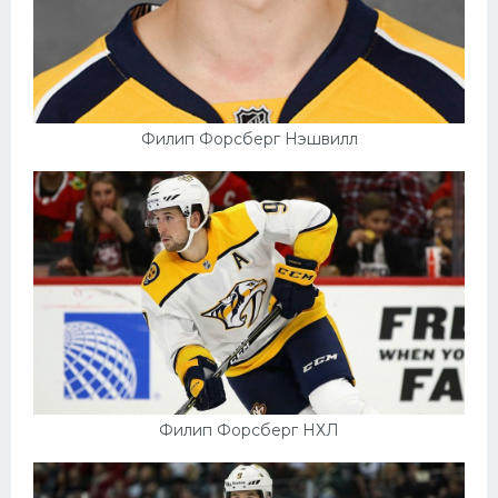
Филип Форсберг Нэшвилл
Филип Форсберг НХЛ