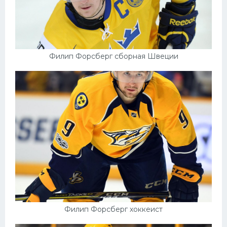
Филип Форсберг сборная Швеции
Филип Форсберг хоккеист