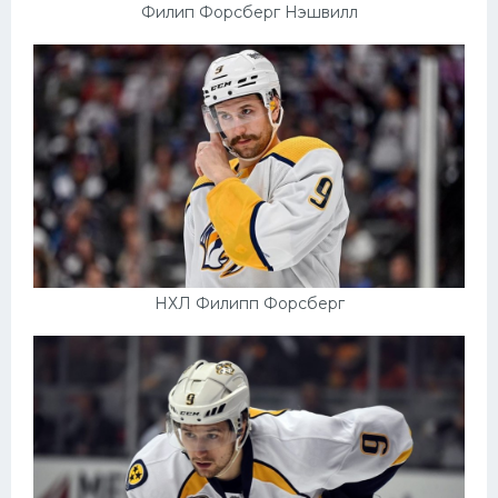
Филип Форсберг Нэшвилл
НХЛ Филипп Форсберг