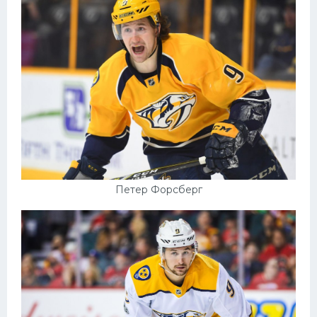
Петер Форсберг