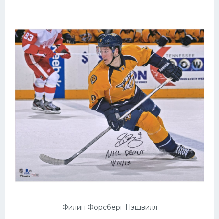
Филип Форсберг Нэшвилл