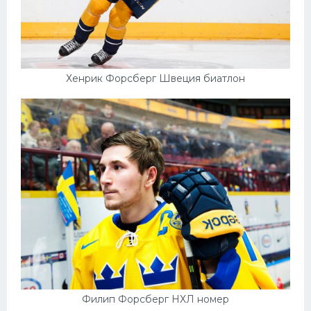
Хенрик Форсберг Швеция биатлон
Филип Форсберг НХЛ номер