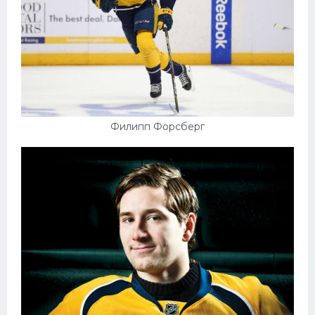
Филипп Форсберг