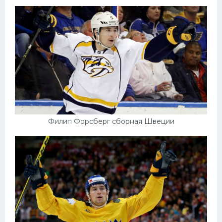
Филип Форсберг сборная Швеции