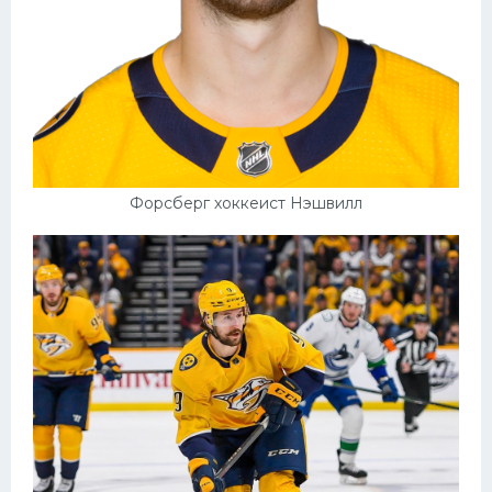
Форсберг хоккеист Нэшвилл