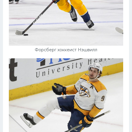
Форсберг хоккеист Нэшвилл