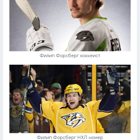
Филип Форсберг хоккеист
Филип Форсберг НХЛ номер