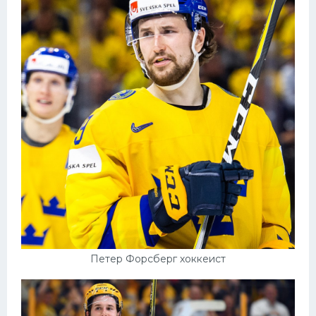
Конькобежный спорт
Тренажеры
Интерьер квартиры
Петер Форсберг хоккеист