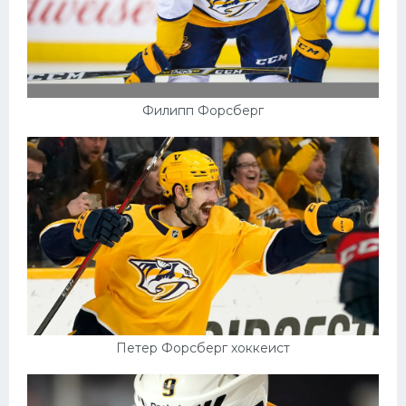
Филипп Форсберг
Петер Форсберг хоккеист