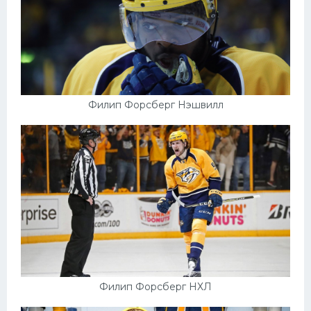
Филип Форсберг Нэшвилл
Филип Форсберг НХЛ